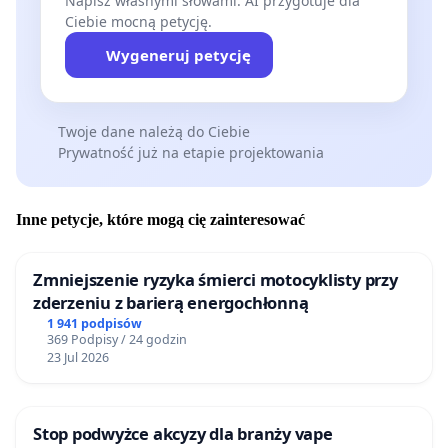
Napisz własnymi słowami. AI przygotuje dla
Ciebie mocną petycję.
Wygeneruj petycję
Twoje dane należą do Ciebie
Prywatność już na etapie projektowania
Inne petycje, które mogą cię zainteresować
Zmniejszenie ryzyka śmierci motocyklisty przy
zderzeniu z barierą energochłonną
1 941 podpisów
369 Podpisy / 24 godzin
23 Jul 2026
Stop podwyżce akcyzy dla branży vape