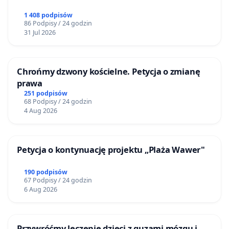
1 408 podpisów
86 Podpisy / 24 godzin
31 Jul 2026
Chrońmy dzwony kościelne. Petycja o zmianę
prawa
251 podpisów
68 Podpisy / 24 godzin
4 Aug 2026
Petycja o kontynuację projektu „Plaża Wawer"
190 podpisów
67 Podpisy / 24 godzin
6 Aug 2026
Przywróćmy leczenie dzieci z guzami mózgu i