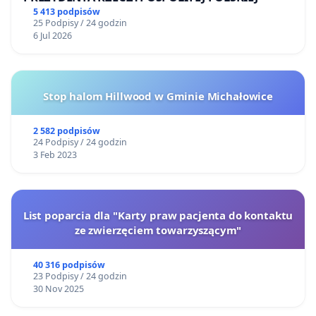
5 413 podpisów
25 Podpisy / 24 godzin
6 Jul 2026
Stop halom Hillwood w Gminie Michałowice
2 582 podpisów
24 Podpisy / 24 godzin
3 Feb 2023
List poparcia dla "Karty praw pacjenta do kontaktu
ze zwierzęciem towarzyszącym"
40 316 podpisów
23 Podpisy / 24 godzin
30 Nov 2025