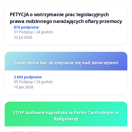
PETYCJA o wstrzymanie prac legislacyjnych
prawa rodzinnego narażających ofiary przemocy
819 podpisów
37 Podpisy / 24 godzin
22 Jul 2026
Zaostrzenie kar za znęcanie się nad zwierzętami
2 643 podpisów
35 Podpisy / 24 godzin
19 Jan 2026
STOP budowie kąpieliska w Parku Centralnym w
Bydgoszczy