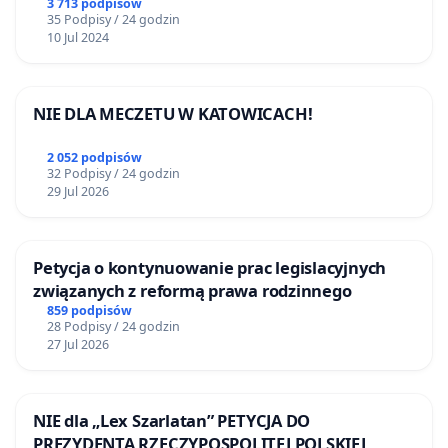
3 713 podpisów
35 Podpisy / 24 godzin
10 Jul 2024
NIE DLA MECZETU W KATOWICACH!
2 052 podpisów
32 Podpisy / 24 godzin
29 Jul 2026
Petycja o kontynuowanie prac legislacyjnych
związanych z reformą prawa rodzinnego
859 podpisów
28 Podpisy / 24 godzin
27 Jul 2026
NIE dla „Lex Szarlatan” PETYCJA DO
PREZYDENTA RZECZYPOSPOLITEJ POLSKIEJ