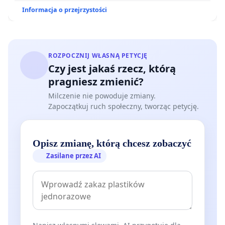
Informacja o przejrzystości
ROZPOCZNIJ WŁASNĄ PETYCJĘ
Czy jest jakaś rzecz, którą
pragniesz zmienić?
Milczenie nie powoduje zmiany.
Zapoczątkuj ruch społeczny, tworząc petycję.
Opisz zmianę, którą chcesz zobaczyć
Zasilane przez AI