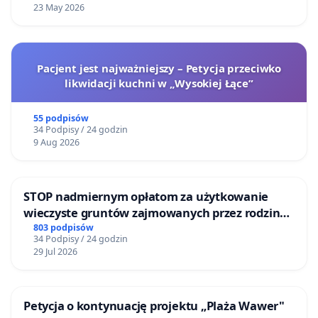
23 May 2026
Pacjent jest najważniejszy – Petycja przeciwko
likwidacji kuchni w „Wysokiej Łące”
55 podpisów
34 Podpisy / 24 godzin
9 Aug 2026
STOP nadmiernym opłatom za użytkowanie
wieczyste gruntów zajmowanych przez rodzinne
ogrody działkowe.
803 podpisów
34 Podpisy / 24 godzin
29 Jul 2026
Petycja o kontynuację projektu „Plaża Wawer"