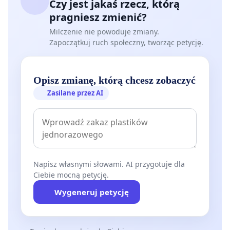
Czy jest jakaś rzecz, którą
pragniesz zmienić?
Milczenie nie powoduje zmiany.
Zapoczątkuj ruch społeczny, tworząc petycję.
Opisz zmianę, którą chcesz zobaczyć
Zasilane przez AI
Napisz własnymi słowami. AI przygotuje dla
Ciebie mocną petycję.
Wygeneruj petycję