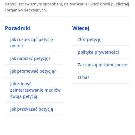
petycji jest świetnym sposobem, na zwrócenie uwagi opinii publicznej
i organów decyzyjnych.
Poradniki
Więcej
Jak rozpocząć petycję
Złóż petycję
online
polityka prywatności
Jak napisać petycję?
Zarządzaj plikami cookie
Jak promować petycję?
O nas
Jak zdobyć
zainteresowanie mediów
swoją petycją
Jak przekazać petycję