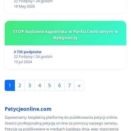
22 Podpisy / 24 godzin
18 May 2026
STOP budowie kąpieliska w Parku Centralnym w
Bydgoszczy
3 735 podpisów
22 Podpisy / 24 godzin
10 Jul 2024
1
2
3
4
5
6
7
»
Petycjeonline.com
Zapewniamy bezpłatną platformę do publikowania petycji online.
Stwórz profesjonalną petycję on-line za pomocą naszego serwisu.
Petycje są publikowane w mediach każdego dnia, więc stworzenie