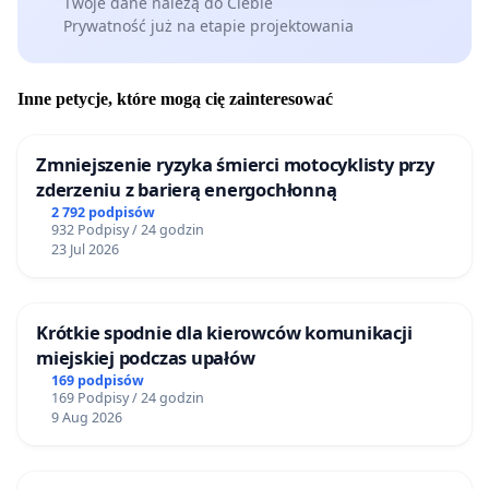
Twoje dane należą do Ciebie
Prywatność już na etapie projektowania
Inne petycje, które mogą cię zainteresować
Zmniejszenie ryzyka śmierci motocyklisty przy
zderzeniu z barierą energochłonną
2 792 podpisów
932 Podpisy / 24 godzin
23 Jul 2026
Krótkie spodnie dla kierowców komunikacji
miejskiej podczas upałów
169 podpisów
169 Podpisy / 24 godzin
9 Aug 2026