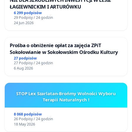
ŁAGIEWNICKIM I ARTURÓWKU
6 299 podpisów
29 Podpisy / 24 godzin
24 Jun 2026
Prośba o obniżenie opłat za zajęcia ZPiT
Sokołowianie w Sokołowskim Ośrodku Kultury
27 podpisów
27 Podpisy / 24 godzin
6 Aug 2026
STOP Lex Szarlatan-Brońmy Wolności Wyboru
Terapii Naturalnych !
8 068 podpisów
26 Podpisy / 24 godzin
18 May 2026