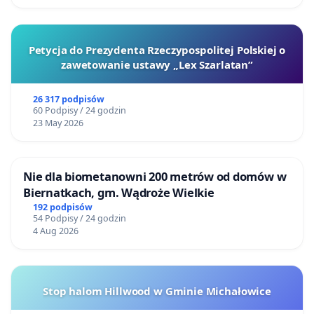
Petycja do Prezydenta Rzeczypospolitej Polskiej o
zawetowanie ustawy „Lex Szarlatan”
26 317 podpisów
60 Podpisy / 24 godzin
23 May 2026
Nie dla biometanowni 200 metrów od domów w
Biernatkach, gm. Wądroże Wielkie
192 podpisów
54 Podpisy / 24 godzin
4 Aug 2026
Stop halom Hillwood w Gminie Michałowice