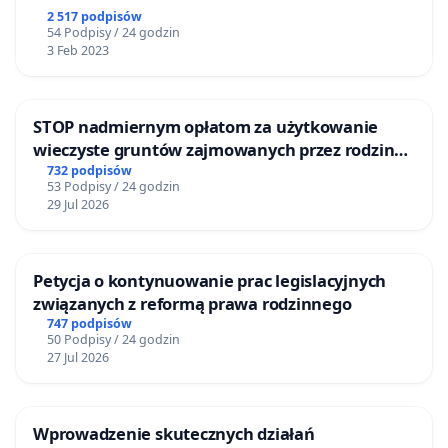
2 517 podpisów
54 Podpisy / 24 godzin
3 Feb 2023
STOP nadmiernym opłatom za użytkowanie
wieczyste gruntów zajmowanych przez rodzinne
ogrody działkowe.
732 podpisów
53 Podpisy / 24 godzin
29 Jul 2026
Petycja o kontynuowanie prac legislacyjnych
związanych z reformą prawa rodzinnego
747 podpisów
50 Podpisy / 24 godzin
27 Jul 2026
Wprowadzenie skutecznych działań