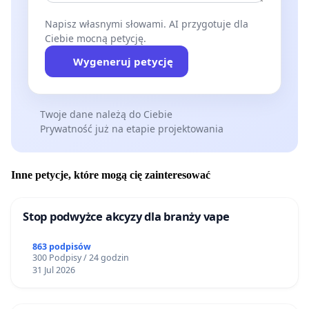
Napisz własnymi słowami. AI przygotuje dla
Ciebie mocną petycję.
Wygeneruj petycję
Twoje dane należą do Ciebie
Prywatność już na etapie projektowania
Inne petycje, które mogą cię zainteresować
Stop podwyżce akcyzy dla branży vape
863 podpisów
300 Podpisy / 24 godzin
31 Jul 2026