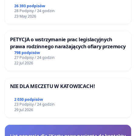
26 393 podpisów
28 Podpisy / 24 godzin
23 May 2026
PETYCJA o wstrzymanie prac legislacyjnych
prawa rodzinnego narażających ofiary przemocy
798 podpisów
27 Podpisy / 24 godzin
22 Jul 2026
NIE DLA MECZETU W KATOWICACH!
2 030 podpisów
23 Podpisy / 24 godzin
29 Jul 2026
List poparcia dla "Karty praw pacjenta do kontaktu