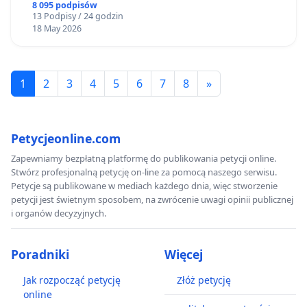
8 095 podpisów
13 Podpisy / 24 godzin
18 May 2026
1
2
3
4
5
6
7
8
»
Petycjeonline.com
Zapewniamy bezpłatną platformę do publikowania petycji online.
Stwórz profesjonalną petycję on-line za pomocą naszego serwisu.
Petycje są publikowane w mediach każdego dnia, więc stworzenie
petycji jest świetnym sposobem, na zwrócenie uwagi opinii publicznej
i organów decyzyjnych.
Poradniki
Więcej
Jak rozpocząć petycję
Złóż petycję
online