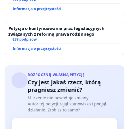
ogrody działkowe.
Informacja o przejrzystości
Petycja o kontynuowanie prac legislacyjnych
związanych z reformą prawa rodzinnego
839 podpisów
Informacja o przejrzystości
ROZPOCZNIJ WŁASNĄ PETYCJĘ
Czy jest jakaś rzecz, którą
pragniesz zmienić?
Milczenie nie powoduje zmiany.
Autor tej petycji zajął stanowisko i podjął
działanie. Zrobisz to samo?