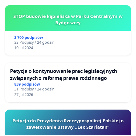
STOP budowie kąpieliska w Parku Centralnym w
Bydgoszczy
3 700 podpisów
33 Podpisy / 24 godzin
10 Jul 2024
Petycja o kontynuowanie prac legislacyjnych
związanych z reformą prawa rodzinnego
839 podpisów
31 Podpisy / 24 godzin
27 Jul 2026
Petycja do Prezydenta Rzeczypospolitej Polskiej o
zawetowanie ustawy „Lex Szarlatan”