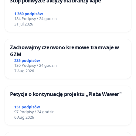
Stop podwyżce akcyzy dla branży vape
1 360 podpisów
184 Podpisy / 24 godzin
31 Jul 2026
Zachowajmy czerwono-kremowe tramwaje w
GZM
235 podpisów
130 Podpisy / 24 godzin
7 Aug 2026
Petycja o kontynuację projektu „Plaża Wawer"
151 podpisów
97 Podpisy / 24 godzin
6 Aug 2026