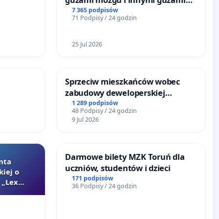
litymi do Górnośląskiego
7 365 podpisów
71 Podpisy / 24 godzin
Centrum Zdrowia Dziecka w
Katowicach
25 Jul 2026
Sprzeciw mieszkańców wobec
zabudowy deweloperskiej
terenow zielonych w rejonie
1 289 podpisów
48 Podpisy / 24 godzin
Bulwarów Straceńskich w Bielsku-
9 Jul 2026
Białej
Darmowe bilety MZK Toruń dla
nta
uczniów, studentów i dzieci
kiej o
171 podpisów
 „Lex
36 Podpisy / 24 godzin