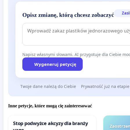
Zasi
Opisz zmianę, którą chcesz zobaczyć
Napisz własnymi słowami. AI przygotuje dla Ciebie moc
Wygeneruj petycję
Twoje dane należą do Ciebie
Prywatność już na etapie
Inne petycje, które mogą cię zainteresować
Stop podwyżce akcyzy dla branży
Zaostrzen
vape