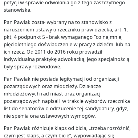
petycji w sprawie odwołania go z tego zaszczytnego
stanowiska.
Pan Pawlak został wybrany na to stanowisko z
naruszeniem ustawy o rzeczniku praw dziecka, art. 1,
pkt, 4 podpunkt 5 - brak wymaganego "co najmniej
pięcioletniego doświadczenie w pracy z dziećmi lub na
ich rzecz. Od 2011 do 2016 roku prowadził
indywidualną praktykę adwokacką, jego specjalnością
były sprawy rozwodowe.
Pan Pawlak nie posiada legitymacji od organizacji
pozarządowych oraz młodzieży. Działacze
młodzieżowych rad miast oraz organizacji
pozarządowych napisali w trakcie wyborów rzecznika
list do senatorów o odrzucenie tej kandydatury, gdyż,
nie spełnia ona ustawowych wymogów.
Pan Pawlak różnicuje klaps od bicia, „trzeba rozróżnić,
czym jest klaps, a czym bicie”, wypowiadając się