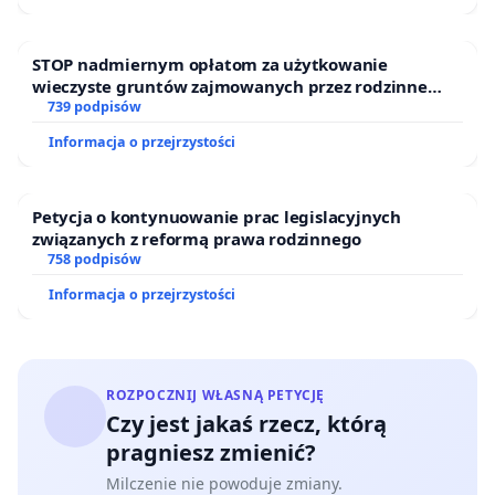
STOP nadmiernym opłatom za użytkowanie
wieczyste gruntów zajmowanych przez rodzinne
ogrody działkowe.
739 podpisów
Informacja o przejrzystości
Petycja o kontynuowanie prac legislacyjnych
związanych z reformą prawa rodzinnego
758 podpisów
Informacja o przejrzystości
ROZPOCZNIJ WŁASNĄ PETYCJĘ
Czy jest jakaś rzecz, którą
pragniesz zmienić?
Milczenie nie powoduje zmiany.