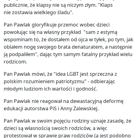
publicznie, że klapsy nie są niczym złym. "Klaps
nie zostawia wielkiego śladu".
Pan Pawlak gloryfikuje przemoc wobec dzieci
powołując się na własny przykład "sam z estymą
wspominam to, że dostałem od ojca w tyłek, po tym, jak
oblałem nogę swojego brata denaturatem, a następnie
ją podpaliłem", dając tym samym fatalny przykład wielu
rodzicom.
Pan Pawlak mówi, że "idea LGBT jest sprzeczna z
polskim rozumieniem patriotyzmu" - odbierając
młodym ludziom ich wartości i godność.
Pan Pawlak nie reagował na dewastacyjną deformę
edukacji autorstwa PiS i Anny Zalewskiej.
Pan Pawlak w swoim pojęciu rodziny uznaje zasadę, że
dzieci są własnością swoich rodziców, a więc
protestował w sprawie praw rodziców (a jest podobno