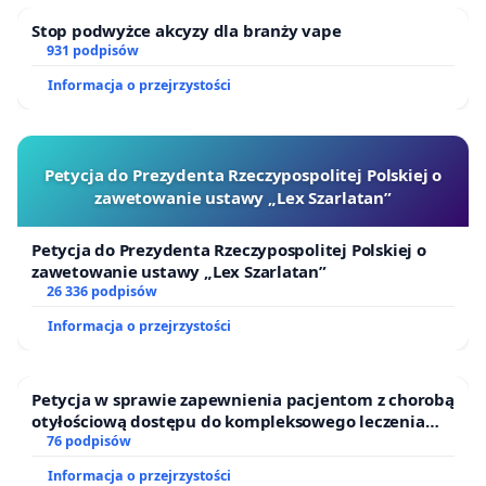
Stop podwyżce akcyzy dla branży vape
931 podpisów
Informacja o przejrzystości
Petycja do Prezydenta Rzeczypospolitej Polskiej o
zawetowanie ustawy „Lex Szarlatan”
Petycja do Prezydenta Rzeczypospolitej Polskiej o
zawetowanie ustawy „Lex Szarlatan”
26 336 podpisów
Informacja o przejrzystości
Petycja w sprawie zapewnienia pacjentom z chorobą
otyłościową dostępu do kompleksowego leczenia
oraz programów profilaktycznych.
76 podpisów
Informacja o przejrzystości