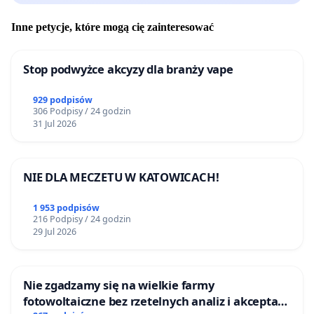
Inne petycje, które mogą cię zainteresować
Stop podwyżce akcyzy dla branży vape
929 podpisów
306 Podpisy / 24 godzin
31 Jul 2026
NIE DLA MECZETU W KATOWICACH!
1 953 podpisów
216 Podpisy / 24 godzin
29 Jul 2026
Nie zgadzamy się na wielkie farmy
fotowoltaiczne bez rzetelnych analiz i akceptacji