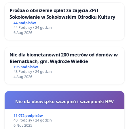
Prośba o obniżenie opłat za zajęcia ZPiT
Sokołowianie w Sokołowskim Ośrodku Kultury
44 podpisów
44 Podpisy / 24 godzin
6 Aug 2026
Nie dla biometanowni 200 metrów od domów w
Biernatkach, gm. Wądroże Wielkie
195 podpisów
43 Podpisy / 24 godzin
4 Aug 2026
Nie dla obowiązku szczepień i szczepionki HPV
11 072 podpisów
40 Podpisy / 24 godzin
6 Nov 2025