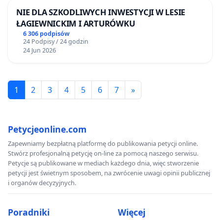
NIE DLA SZKODLIWYCH INWESTYCJI W LESIE
ŁAGIEWNICKIM I ARTURÓWKU
6 306 podpisów
24 Podpisy / 24 godzin
24 Jun 2026
1
2
3
4
5
6
7
»
Petycjeonline.com
Zapewniamy bezpłatną platformę do publikowania petycji online.
Stwórz profesjonalną petycję on-line za pomocą naszego serwisu.
Petycje są publikowane w mediach każdego dnia, więc stworzenie
petycji jest świetnym sposobem, na zwrócenie uwagi opinii publicznej
i organów decyzyjnych.
Poradniki
Więcej