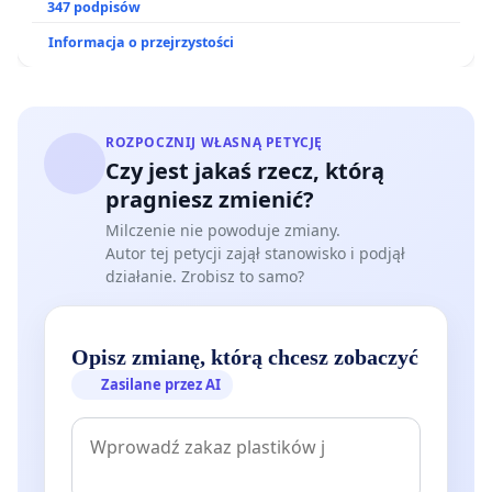
347 podpisów
Informacja o przejrzystości
ROZPOCZNIJ WŁASNĄ PETYCJĘ
Czy jest jakaś rzecz, którą
pragniesz zmienić?
Milczenie nie powoduje zmiany.
Autor tej petycji zajął stanowisko i podjął
działanie. Zrobisz to samo?
Opisz zmianę, którą chcesz zobaczyć
Zasilane przez AI