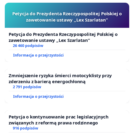
Petycja do Prezydenta Rzeczypospolitej Polskiej o
zawetowanie ustawy „Lex Szarlatan”
Petycja do Prezydenta Rzeczypospolitej Polskiej o
zawetowanie ustawy „Lex Szarlatan”
26 460 podpisów
Informacja o przejrzystości
Zmniejszenie ryzyka śmierci motocyklisty przy
zderzeniu z barierą energochłonną
2 791 podpisów
Informacja o przejrzystości
Petycja o kontynuowanie prac legislacyjnych
związanych z reformą prawa rodzinnego
916 podpisów