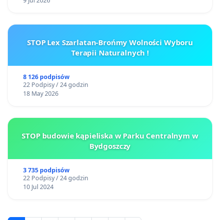
9 Jul 2026
STOP Lex Szarlatan-Brońmy Wolności Wyboru
Terapii Naturalnych !
8 126 podpisów
22 Podpisy / 24 godzin
18 May 2026
STOP budowie kąpieliska w Parku Centralnym w
Bydgoszczy
3 735 podpisów
22 Podpisy / 24 godzin
10 Jul 2024