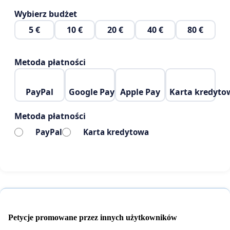
Wybierz budżet
5 €
10 €
20 €
40 €
80 €
Metoda płatności
PayPal
Google Pay
Apple Pay
Karta kredyto
Metoda płatności
PayPal
Karta kredytowa
Petycje promowane przez innych użytkowników