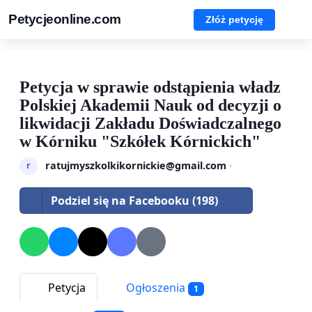
Petycjeonline.com
Złóż petycję
Petycja w sprawie odstąpienia władz
Polskiej Akademii Nauk od decyzji o
likwidacji Zakładu Doświadczalnego
w Kórniku "Szkółek Kórnickich"
ratujmyszkolkikornickie@gmail.com
·
r
Podziel się na Facebooku (198)
Petycja
Ogłoszenia
1