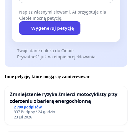
Napisz własnymi słowami. AI przygotuje dla
Ciebie mocną petycję.
Wygeneruj petycję
Twoje dane należą do Ciebie
Prywatność już na etapie projektowania
Inne petycje, które mogą cię zainteresować
Zmniejszenie ryzyka śmierci motocyklisty przy
zderzeniu z barierą energochłonną
2 790 podpisów
937 Podpisy / 24 godzin
23 Jul 2026