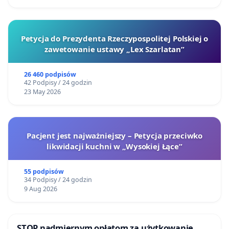
Petycja do Prezydenta Rzeczypospolitej Polskiej o
zawetowanie ustawy „Lex Szarlatan”
26 460 podpisów
42 Podpisy / 24 godzin
23 May 2026
Pacjent jest najważniejszy – Petycja przeciwko
likwidacji kuchni w „Wysokiej Łące”
55 podpisów
34 Podpisy / 24 godzin
9 Aug 2026
STOP nadmiernym opłatom za użytkowanie