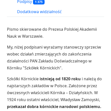
Podpisy
1 375
Dodatkowa widzialność
Pismo skierowane do Prezesa Polskiej Akademii
Nauk w Warszawie.
My, niżej podpisani wyrażamy stanowczy sprzeciw
wobec działań zmierzających do zakończenia
działalności PAN Zakładu Doświadczalnego w
Kórniku "Szkółek Kórnickich".
Szkółki Kórnickie
istnieją od 1820 roku
i należą do
najstarszych zakładów w Polsce. Założone przez
ówczesnych właścicieli Kórnika – Działyńskich. W
1924 roku ostatni właściciel, Władysław Zamoyski,
przekazał dobra kórnickie narodowi polskiemu.