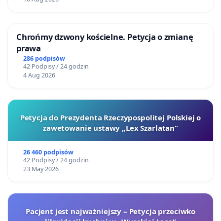
Chrońmy dzwony kościelne. Petycja o zmianę
prawa
286 podpisów
42 Podpisy / 24 godzin
4 Aug 2026
Petycja do Prezydenta Rzeczypospolitej Polskiej o
zawetowanie ustawy „Lex Szarlatan”
26 460 podpisów
42 Podpisy / 24 godzin
23 May 2026
Pacjent jest najważniejszy – Petycja przeciwko