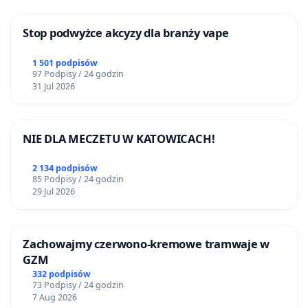
Stop podwyżce akcyzy dla branży vape
1 501 podpisów
97 Podpisy / 24 godzin
31 Jul 2026
NIE DLA MECZETU W KATOWICACH!
2 134 podpisów
85 Podpisy / 24 godzin
29 Jul 2026
Zachowajmy czerwono-kremowe tramwaje w
GZM
332 podpisów
73 Podpisy / 24 godzin
7 Aug 2026