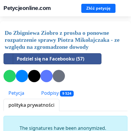
Petycjeonline.com
Złóż petycję
Do Zbigniewa Ziobro z prosba o ponowne
rozpatrzenie sprawy Piotra Mikołajczaka - ze
względu na zgromadzone dowody
Podziel się na Facebooku (57)
Petycja
Podpisy
9 524
polityka prywatności
The signatures have been anonymized.