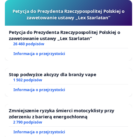
Petycja do Prezydenta Rzeczypospolitej Polskiej o
zawetowanie ustawy „Lex Szarlatan”
Petycja do Prezydenta Rzeczypospolitej Polskiej o
zawetowanie ustawy „Lex Szarlatan”
26 460 podpisów
Informacja o przejrzystości
Stop podwyżce akcyzy dla branży vape
1 502 podpisów
Informacja o przejrzystości
Zmniejszenie ryzyka śmierci motocyklisty przy
zderzeniu z barierą energochłonną
2 790 podpisów
Informacja o przejrzystości