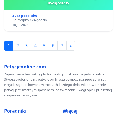
Bydgoszczy
3 735 podpisów
22 Podpisy / 24 godzin
10 Jul 2024
1
2
3
4
5
6
7
»
Petycjeonline.com
Zapewniamy bezpłatną platformę do publikowania petycji online.
Stwórz profesjonalną petycję on-line za pomocą naszego serwisu.
Petycje są publikowane w mediach każdego dnia, więc stworzenie
petycji jest świetnym sposobem, na zwrócenie uwagi opinii publicznej
i organów decyzyjnych.
Poradniki
Więcej