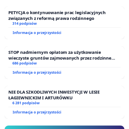
PETYCJA o kontynuowanie prac legislacyjnych
związanych z reformą prawa rodzinnego
314 podpisów
Informacja o przejrzystości
STOP nadmiernym opłatom za użytkowanie
wieczyste gruntów zajmowanych przez rodzinne
ogrody działkowe.
686 podpisów
Informacja o przejrzystości
NIE DLA SZKODLIWYCH INWESTYCJI W LESIE
ŁAGIEWNICKIM I ARTURÓWKU
6 281 podpisów
Informacja o przejrzystości