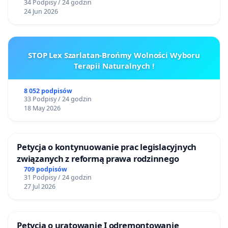
34 Podpisy / 24 godzin
24 Jun 2026
STOP Lex Szarlatan-Brońmy Wolności Wyboru
Terapii Naturalnych !
8 052 podpisów
33 Podpisy / 24 godzin
18 May 2026
Petycja o kontynuowanie prac legislacyjnych
związanych z reformą prawa rodzinnego
709 podpisów
31 Podpisy / 24 godzin
27 Jul 2026
Petycja o uratowanie I odremontowanie