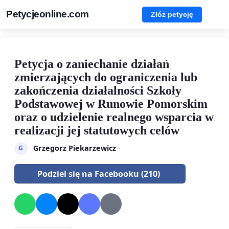
Petycjeonline.com
Złóż petycję
Petycja o zaniechanie działań
zmierzających do ograniczenia lub
zakończenia działalności Szkoły
Podstawowej w Runowie Pomorskim
oraz o udzielenie realnego wsparcia w
realizacji jej statutowych celów
Grzegorz Piekarzewicz
·
G
Podziel się na Facebooku (210)