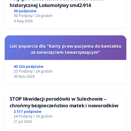
historycznej Lokomotywy sm42-914
50 podpisów
30 Podpisy / 24 godzin
4 Aug 2026
List poparcia dla "Karty praw pacjenta do kontaktu
ze zwierzęciem towarzyszącym"
40 224 podpisów
25 Podpisy / 24 godzin
30 Nov 2025
STOP likwidacji porodówki w Sulechowie –
chrońmy bezpieczeństwo matek i noworodków
2 517 podpisów
24 Podpisy / 24 godzin
21 Jul 2026