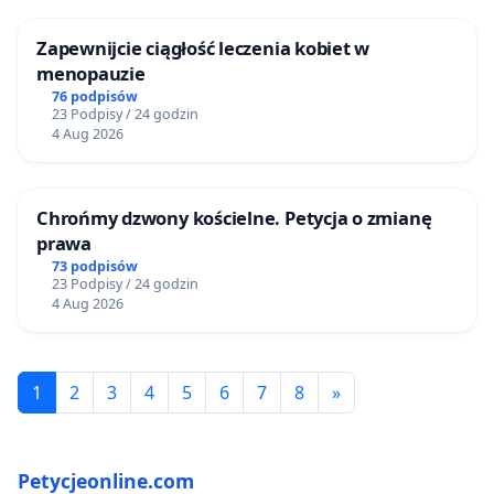
Zapewnijcie ciągłość leczenia kobiet w
menopauzie
76 podpisów
23 Podpisy / 24 godzin
4 Aug 2026
Chrońmy dzwony kościelne. Petycja o zmianę
prawa
73 podpisów
23 Podpisy / 24 godzin
4 Aug 2026
1
2
3
4
5
6
7
8
»
Petycjeonline.com