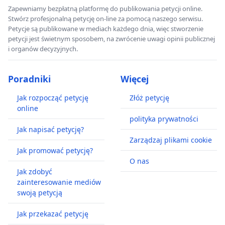
Zapewniamy bezpłatną platformę do publikowania petycji online.
Stwórz profesjonalną petycję on-line za pomocą naszego serwisu.
Petycje są publikowane w mediach każdego dnia, więc stworzenie
petycji jest świetnym sposobem, na zwrócenie uwagi opinii publicznej
i organów decyzyjnych.
Poradniki
Więcej
Jak rozpocząć petycję
Złóż petycję
online
polityka prywatności
Jak napisać petycję?
Zarządzaj plikami cookie
Jak promować petycję?
O nas
Jak zdobyć
zainteresowanie mediów
swoją petycją
Jak przekazać petycję