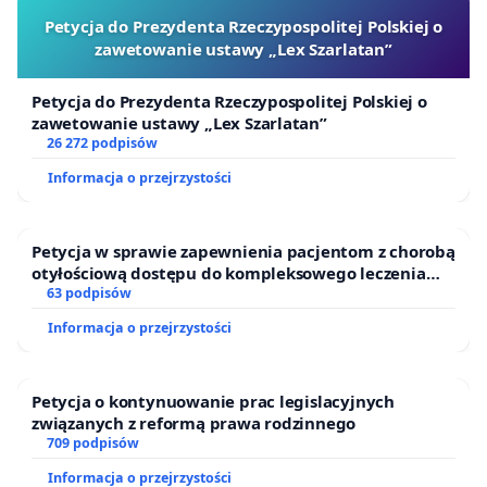
Petycja do Prezydenta Rzeczypospolitej Polskiej o
zawetowanie ustawy „Lex Szarlatan”
Petycja do Prezydenta Rzeczypospolitej Polskiej o
zawetowanie ustawy „Lex Szarlatan”
26 272 podpisów
Informacja o przejrzystości
Petycja w sprawie zapewnienia pacjentom z chorobą
otyłościową dostępu do kompleksowego leczenia
oraz programów profilaktycznych.
63 podpisów
Informacja o przejrzystości
Petycja o kontynuowanie prac legislacyjnych
związanych z reformą prawa rodzinnego
709 podpisów
Informacja o przejrzystości