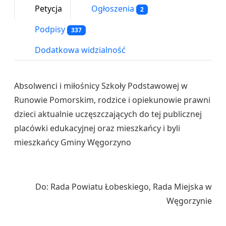
Petycja
Ogłoszenia
2
Podpisy
337
Dodatkowa widzialność
Absolwenci i miłośnicy Szkoły Podstawowej w
Runowie Pomorskim, rodzice i opiekunowie prawni
dzieci aktualnie uczęszczających do tej publicznej
placówki edukacyjnej oraz mieszkańcy i byli
mieszkańcy Gminy Węgorzyno
Do: Rada Powiatu Łobeskiego, Rada Miejska w
Węgorzynie