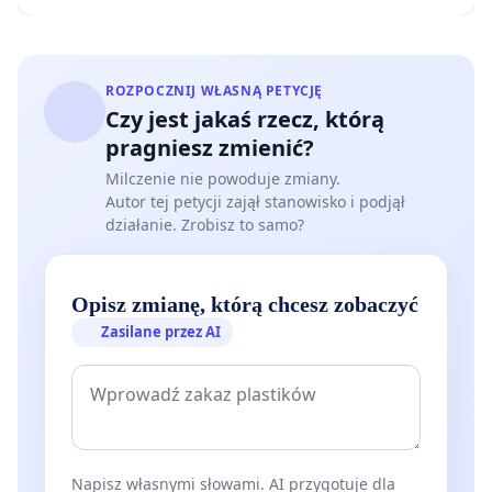
ROZPOCZNIJ WŁASNĄ PETYCJĘ
Czy jest jakaś rzecz, którą
pragniesz zmienić?
Milczenie nie powoduje zmiany.
Autor tej petycji zajął stanowisko i podjął
działanie. Zrobisz to samo?
Opisz zmianę, którą chcesz zobaczyć
Zasilane przez AI
Napisz własnymi słowami. AI przygotuje dla