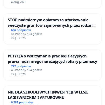
4 Aug 2026
STOP nadmiernym opłatom za użytkowanie
wieczyste gruntów zajmowanych przez rodzinne
ogrody działkowe.
686 podpisów
44 Podpisy / 24 godzin
29 Jul 2026
PETYCJA o wstrzymanie prac legislacyjnych
prawa rodzinnego narażających ofiary przemocy
727 podpisów
43 Podpisy / 24 godzin
22 Jul 2026
NIE DLA SZKODLIWYCH INWESTYCJI W LESIE
ŁAGIEWNICKIM I ARTURÓWKU
6 281 podpisów