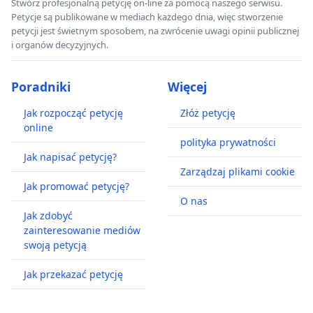
Stwórz profesjonalną petycję on-line za pomocą naszego serwisu.
Petycje są publikowane w mediach każdego dnia, więc stworzenie
petycji jest świetnym sposobem, na zwrócenie uwagi opinii publicznej
i organów decyzyjnych.
Poradniki
Więcej
Jak rozpocząć petycję
Złóż petycję
online
polityka prywatności
Jak napisać petycję?
Zarządzaj plikami cookie
Jak promować petycję?
O nas
Jak zdobyć
zainteresowanie mediów
swoją petycją
Jak przekazać petycję