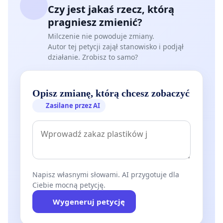
Czy jest jakaś rzecz, którą
pragniesz zmienić?
Milczenie nie powoduje zmiany.
Autor tej petycji zajął stanowisko i podjął
działanie. Zrobisz to samo?
Opisz zmianę, którą chcesz zobaczyć
Zasilane przez AI
Napisz własnymi słowami. AI przygotuje dla
Ciebie mocną petycję.
Wygeneruj petycję