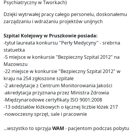
Psychiatryczny w Tworkach)
Dzięki wytrwałej pracy całego personelu, doskonałemu
zarządzaniu i wdrażaniu projektów unijnych
Szpital Kolejowy w Pruszkowie posiada:
-tytuł laureata konkursu "Perły Medycyny" - srebrna
statuetka
-5 miejsce w konkursie "Bezpieczny Szpital 2012" na
Mazowszu
-22 miejsce w konkursie "Bezpieczny Szpital 2012" w
kraju na 254 zgłoszone szpitale
-2 akredytacje z Centrum Monitorowania Jakości
-akredytacja przyznana przez Ministra Zdrowia
-Międzynarodowe certyfikaty ISO 9001:2008
-13 oddziałów łóżkowych o łącznej liczbie łóżek 217
-nowoczesny sprzęt, sale i pracownie
...wszystko to sprzyja
WAM
- pacjentom podczas pobytu