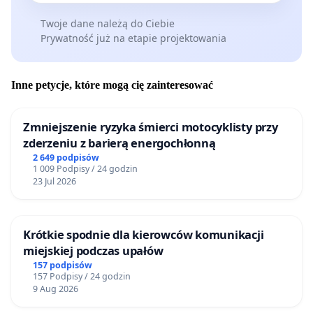
Twoje dane należą do Ciebie
Prywatność już na etapie projektowania
Inne petycje, które mogą cię zainteresować
Zmniejszenie ryzyka śmierci motocyklisty przy
zderzeniu z barierą energochłonną
2 649 podpisów
1 009 Podpisy / 24 godzin
23 Jul 2026
Krótkie spodnie dla kierowców komunikacji
miejskiej podczas upałów
157 podpisów
157 Podpisy / 24 godzin
9 Aug 2026