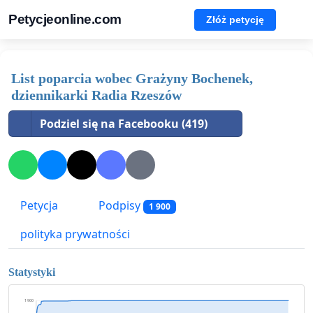
Petycjeonline.com
Złóż petycję
List poparcia wobec Grażyny Bochenek,
dziennikarki Radia Rzeszów
Podziel się na Facebooku (419)
Petycja
Podpisy
1 900
polityka prywatności
Statystyki
1 900