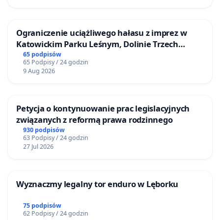
Ograniczenie uciążliwego hałasu z imprez w
Katowickim Parku Leśnym, Dolinie Trzech
Stawów i na Lotnisku Muchowiec
65 podpisów
65 Podpisy / 24 godzin
9 Aug 2026
Petycja o kontynuowanie prac legislacyjnych
związanych z reformą prawa rodzinnego
930 podpisów
63 Podpisy / 24 godzin
27 Jul 2026
Wyznaczmy legalny tor enduro w Lęborku
75 podpisów
62 Podpisy / 24 godzin