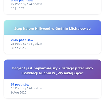
3 738 podpisów
22 Podpisy / 24 godzin
10 Jul 2024
Stop halom Hillwood w Gminie Michałowice
2 607 podpisów
21 Podpisy / 24 godzin
3 Feb 2023
Pacjent jest najważniejszy – Petycja przeciwko
likwidacji kuchni w „Wysokiej Łące”
57 podpisów
18 Podpisy / 24 godzin
9 Aug 2026