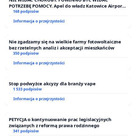
POTRZEBĘ POMOCY. Apel do władz Katowice Airport
o przystąpienie do programu HIDDEN DISABILITIES
168 podpisów
SUNFLOWER – SŁONECZNIK – UKRYTE
Informacja o przejrzystości
NIEPEŁNOSPRAWNOŚCI
Nie zgadzamy się na wielkie farmy fotowoltaiczne
bez rzetelnych analiz i akceptacji mieszkańców
350 podpisów
Informacja o przejrzystości
Stop podwyżce akcyzy dla branży vape
1 533 podpisów
Informacja o przejrzystości
PETYCJA o kontynuowanie prac legislacyjnych
związanych z reformą prawa rodzinnego
341 podpisów