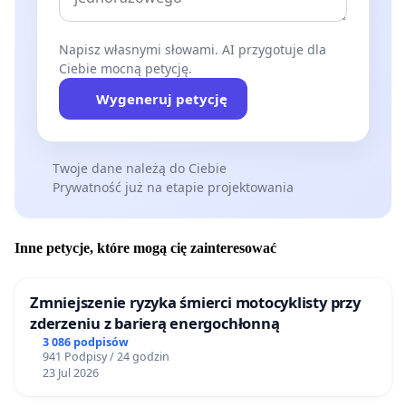
Napisz własnymi słowami. AI przygotuje dla
Ciebie mocną petycję.
Wygeneruj petycję
Twoje dane należą do Ciebie
Prywatność już na etapie projektowania
Inne petycje, które mogą cię zainteresować
Zmniejszenie ryzyka śmierci motocyklisty przy
zderzeniu z barierą energochłonną
3 086 podpisów
941 Podpisy / 24 godzin
23 Jul 2026