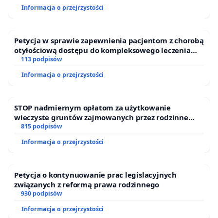
Informacja o przejrzystości
Petycja w sprawie zapewnienia pacjentom z chorobą
otyłościową dostępu do kompleksowego leczenia
oraz programów profilaktycznych.
113 podpisów
Informacja o przejrzystości
STOP nadmiernym opłatom za użytkowanie
wieczyste gruntów zajmowanych przez rodzinne
ogrody działkowe.
815 podpisów
Informacja o przejrzystości
Petycja o kontynuowanie prac legislacyjnych
związanych z reformą prawa rodzinnego
930 podpisów
Informacja o przejrzystości