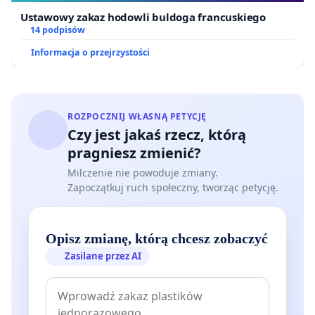
Ustawowy zakaz hodowli buldoga francuskiego
14 podpisów
Informacja o przejrzystości
ROZPOCZNIJ WŁASNĄ PETYCJĘ
Czy jest jakaś rzecz, którą
pragniesz zmienić?
Milczenie nie powoduje zmiany.
Zapoczątkuj ruch społeczny, tworząc petycję.
Opisz zmianę, którą chcesz zobaczyć
Zasilane przez AI