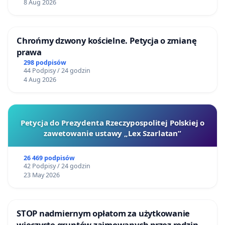
8 Aug 2026
Chrońmy dzwony kościelne. Petycja o zmianę
prawa
298 podpisów
44 Podpisy / 24 godzin
4 Aug 2026
Petycja do Prezydenta Rzeczypospolitej Polskiej o
zawetowanie ustawy „Lex Szarlatan”
26 469 podpisów
42 Podpisy / 24 godzin
23 May 2026
STOP nadmiernym opłatom za użytkowanie
wieczyste gruntów zajmowanych przez rodzinne