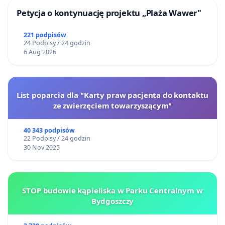
Petycja o kontynuację projektu „Plaża Wawer"
221 podpisów
24 Podpisy / 24 godzin
6 Aug 2026
List poparcia dla "Karty praw pacjenta do kontaktu
ze zwierzęciem towarzyszącym"
40 343 podpisów
22 Podpisy / 24 godzin
30 Nov 2025
STOP budowie kąpieliska w Parku Centralnym w
Bydgoszczy