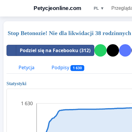
Petycjeonline.com
Przegląda
PL ▼
Stop Betonozie! Nie dla likwidacji 38 rodzinny
Podziel się na Facebooku (312)
Petycja
Podpisy
1 630
Statystyki
1 630