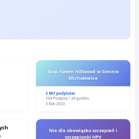
Stop halom Hillwood w Gminie
Michałowice
2 487 podpisów
104 Podpisy / 24 godzin
3 Feb 2023
ych
Nie dla obowiązku szczepień i
szczepionki HPV