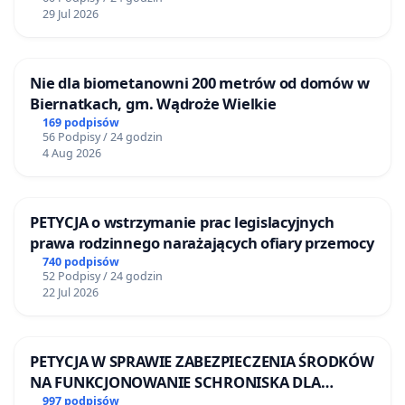
29 Jul 2026
Nie dla biometanowni 200 metrów od domów w
Biernatkach, gm. Wądroże Wielkie
169 podpisów
56 Podpisy / 24 godzin
4 Aug 2026
PETYCJA o wstrzymanie prac legislacyjnych
prawa rodzinnego narażających ofiary przemocy
740 podpisów
52 Podpisy / 24 godzin
22 Jul 2026
PETYCJA W SPRAWIE ZABEZPIECZENIA ŚRODKÓW
NA FUNKCJONOWANIE SCHRONISKA DLA
BEZDOMNYCH ZWIERZĄT W SKARYSZEWIE
997 podpisów