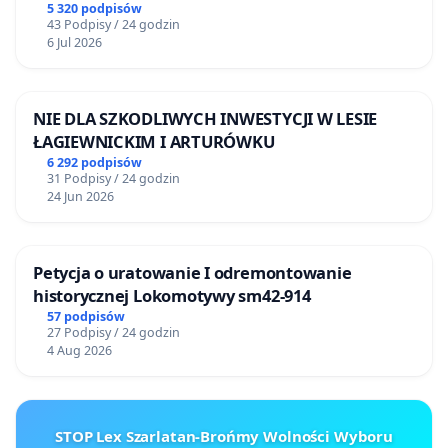
5 320 podpisów
43 Podpisy / 24 godzin
6 Jul 2026
NIE DLA SZKODLIWYCH INWESTYCJI W LESIE
ŁAGIEWNICKIM I ARTURÓWKU
6 292 podpisów
31 Podpisy / 24 godzin
24 Jun 2026
Petycja o uratowanie I odremontowanie
historycznej Lokomotywy sm42-914
57 podpisów
27 Podpisy / 24 godzin
4 Aug 2026
STOP Lex Szarlatan-Brońmy Wolności Wyboru