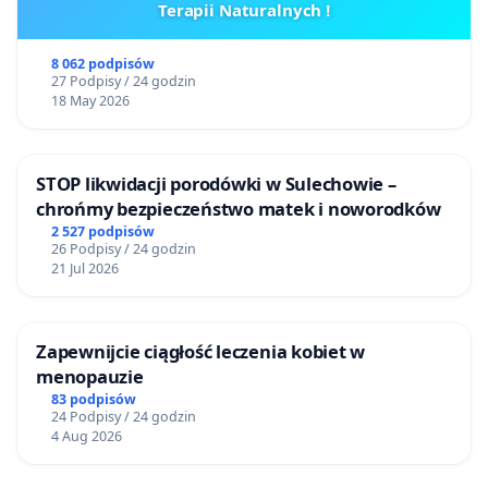
Terapii Naturalnych !
8 062 podpisów
27 Podpisy / 24 godzin
18 May 2026
STOP likwidacji porodówki w Sulechowie –
chrońmy bezpieczeństwo matek i noworodków
2 527 podpisów
26 Podpisy / 24 godzin
21 Jul 2026
Zapewnijcie ciągłość leczenia kobiet w
menopauzie
83 podpisów
24 Podpisy / 24 godzin
4 Aug 2026