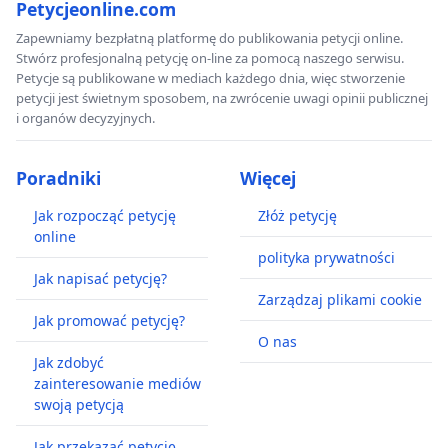
Petycjeonline.com
Zapewniamy bezpłatną platformę do publikowania petycji online.
Stwórz profesjonalną petycję on-line za pomocą naszego serwisu.
Petycje są publikowane w mediach każdego dnia, więc stworzenie
petycji jest świetnym sposobem, na zwrócenie uwagi opinii publicznej
i organów decyzyjnych.
Poradniki
Więcej
Jak rozpocząć petycję
Złóż petycję
online
polityka prywatności
Jak napisać petycję?
Zarządzaj plikami cookie
Jak promować petycję?
O nas
Jak zdobyć
zainteresowanie mediów
swoją petycją
Jak przekazać petycję