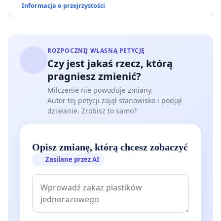
Informacja o przejrzystości
ROZPOCZNIJ WŁASNĄ PETYCJĘ
Czy jest jakaś rzecz, którą
pragniesz zmienić?
Milczenie nie powoduje zmiany.
Autor tej petycji zajął stanowisko i podjął
działanie. Zrobisz to samo?
Opisz zmianę, którą chcesz zobaczyć
Zasilane przez AI