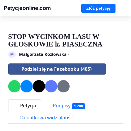
Petycjeonline.com
Złóż petycję
STOP WYCINKOM LASU W
GŁOSKOWIE k. PIASECZNA
Małgorzata Kozłowska
·
M
Podziel się na Facebooku (405)
Petycja
Podpisy
1 288
Dodatkowa widzialność