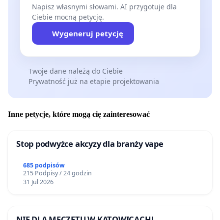
Napisz własnymi słowami. AI przygotuje dla
Ciebie mocną petycję.
Wygeneruj petycję
Twoje dane należą do Ciebie
Prywatność już na etapie projektowania
Inne petycje, które mogą cię zainteresować
Stop podwyżce akcyzy dla branży vape
685 podpisów
215 Podpisy / 24 godzin
31 Jul 2026
NIE DLA MECZETU W KATOWICACH!