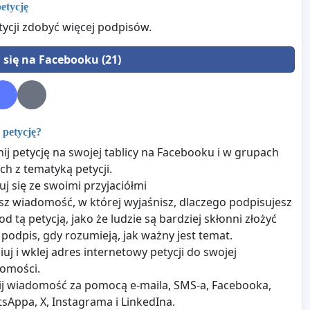
petycję
tycji zdobyć więcej podpisów.
l się na Facebooku (21)
petycję?
ij petycję na swojej tablicy na Facebooku i w grupach
ch z tematyką petycji.
j się ze swoimi przyjaciółmi
sz wiadomość, w której wyjaśnisz, dlaczego podpisujesz
od tą petycją, jako że ludzie są bardziej skłonni złożyć
 podpis, gdy rozumieją, jak ważny jest temat.
iuj i wklej adres internetowy petycji do swojej
omości.
ij wiadomość za pomocą e-maila, SMS-a, Facebooka,
sAppa, X, Instagrama i LinkedIna.