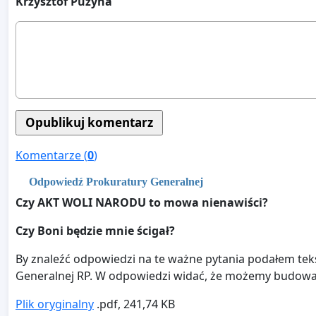
Krzysztof Puzyna
Komentarze (
0
)
Odpowiedź Prokuratury Generalnej
Czy AKT WOLI NARODU to mowa nienawiści?
Czy Boni będzie mnie ścigał?
By znaleźć odpowiedzi na te ważne pytania podałem t
Generalnej RP. W odpowiedzi widać, że możemy budow
Plik oryginalny
.pdf, 241,74 KB