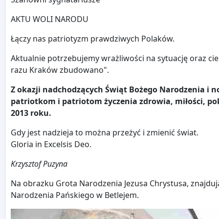
AKTU WOLI NARODU
Łączy nas patriotyzm prawdziwych Polaków.
Aktualnie potrzebujemy wrażliwości na sytuację oraz cie
razu Kraków zbudowano".
Z okazji nadchodzących Świąt Bożego Narodzenia i 
patriotkom i patriotom życzenia zdrowia, miłości, 
2013 roku.
Gdy jest nadzieja to można przeżyć i zmienić świat.
Gloria in Excelsis Deo.
Krzysztof Puzyna
Na obrazku Grota Narodzenia Jezusa Chrystusa, znajdują
Narodzenia Pańskiego w Betlejem.