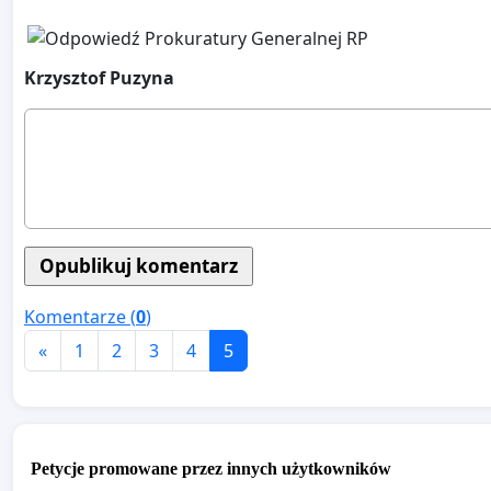
Krzysztof Puzyna
Komentarze (
0
)
«
1
2
3
4
5
Petycje promowane przez innych użytkowników