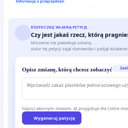
Informacja o przejrzystości
ROZPOCZNIJ WŁASNĄ PETYCJĘ
Czy jest jakaś rzecz, którą pragni
Milczenie nie powoduje zmiany.
Autor tej petycji zajął stanowisko i podjął działani
Zasi
Opisz zmianę, którą chcesz zobaczyć
Napisz własnymi słowami. AI przygotuje dla Ciebie moc
Wygeneruj petycję