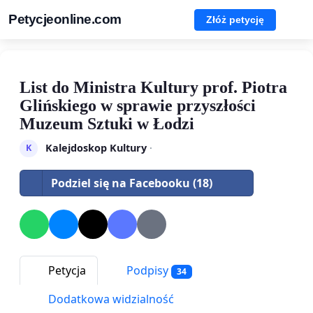
Petycjeonline.com
Złóż petycję
List do Ministra Kultury prof. Piotra
Glińskiego w sprawie przyszłości
Muzeum Sztuki w Łodzi
Kalejdoskop Kultury
·
K
Podziel się na Facebooku (18)
Petycja
Podpisy
34
Dodatkowa widzialność