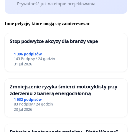
Prywatność już na etapie projektowania
Inne petycje, które mogą cię zainteresować
Stop podwyżce akcyzy dla branży vape
1 396 podpisów
143 Podpisy / 24 godzin
31 Jul 2026
Zmniejszenie ryzyka śmierci motocyklisty przy
zderzeniu z barierą energochłonną
1 632 podpisów
83 Podpisy / 24 godzin
23 Jul 2026
Petycja o kontynuację projektu „Plaża Wawer"