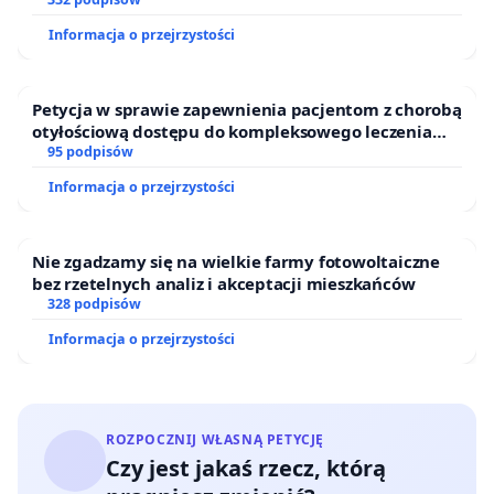
Informacja o przejrzystości
Petycja w sprawie zapewnienia pacjentom z chorobą
otyłościową dostępu do kompleksowego leczenia
oraz programów profilaktycznych.
95 podpisów
Informacja o przejrzystości
Nie zgadzamy się na wielkie farmy fotowoltaiczne
bez rzetelnych analiz i akceptacji mieszkańców
328 podpisów
Informacja o przejrzystości
ROZPOCZNIJ WŁASNĄ PETYCJĘ
Czy jest jakaś rzecz, którą