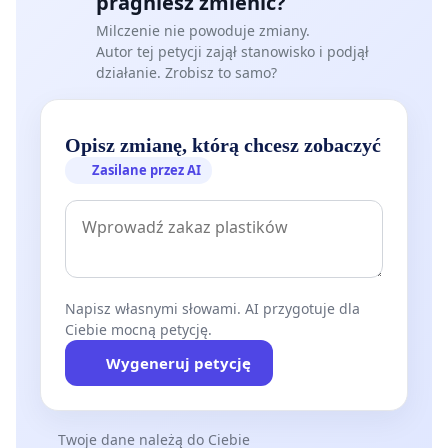
pragniesz zmienić?
Milczenie nie powoduje zmiany.
Autor tej petycji zajął stanowisko i podjął
działanie. Zrobisz to samo?
Opisz zmianę, którą chcesz zobaczyć
Zasilane przez AI
Napisz własnymi słowami. AI przygotuje dla
Ciebie mocną petycję.
Wygeneruj petycję
Twoje dane należą do Ciebie