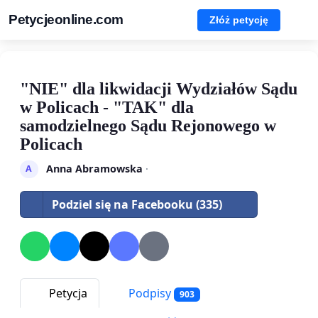
Petycjeonline.com
Złóż petycję
"NIE" dla likwidacji Wydziałów Sądu
w Policach - "TAK" dla
samodzielnego Sądu Rejonowego w
Policach
Anna Abramowska
·
A
Podziel się na Facebooku (335)
Petycja
Podpisy
903