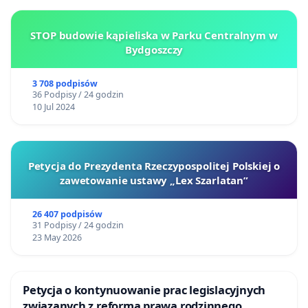
STOP budowie kąpieliska w Parku Centralnym w
Bydgoszczy
3 708 podpisów
36 Podpisy / 24 godzin
10 Jul 2024
Petycja do Prezydenta Rzeczypospolitej Polskiej o
zawetowanie ustawy „Lex Szarlatan”
26 407 podpisów
31 Podpisy / 24 godzin
23 May 2026
Petycja o kontynuowanie prac legislacyjnych
związanych z reformą prawa rodzinnego