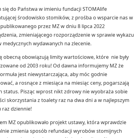
się do Państwa w imieniu fundacji STOMAlife
tującej środowisko stomików, z prośba o wsparcie nas w
opublikowanego przez MZ w dniu 8 lipca 2022
dzenia, zmieniającego rozporządzenie w sprawie wykazu
 medycznych wydawanych na zlecenie.
ę obecną obowiązują limity wartościowe, które nie były
yzowane od 2003 roku! Od dawna informujemy MZ że
ormuła jest niewystarczająca, aby móc godnie
ować, a rosnące z miesiąca na miesiąc ceny, pogarszają
en status. Pisząc wprost nikt zdrowy nie wyobraża sobie
ci skorzystania z toalety raz na dwa dni a w najlepszym
raz dziennie!
em MZ opublikowało projekt ustawy, która wprawdzie
lnie zmienia sposób refundacji wyrobów stomijnych