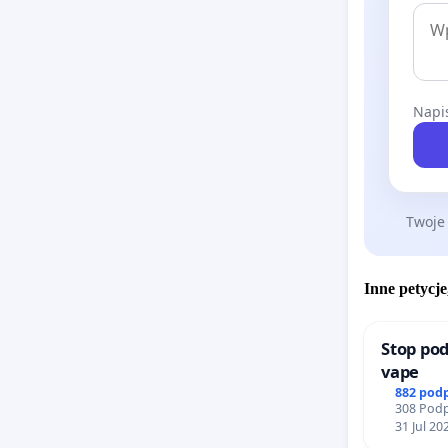
Napis
Twoje
Inne petycje
Stop pod
vape
882 pod
308 Podp
31 Jul 20