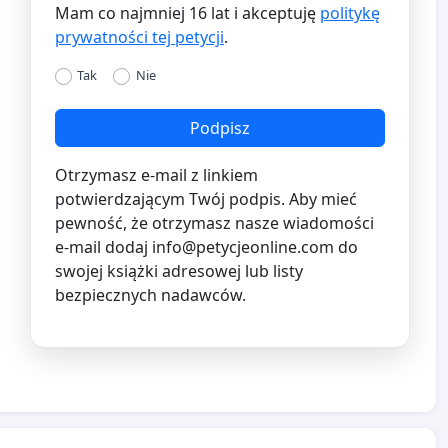
Mam co najmniej 16 lat i akceptuję
politykę
prywatności tej petycji
.
Tak
Nie
Podpisz
Otrzymasz e-mail z linkiem
potwierdzającym Twój podpis. Aby mieć
pewność, że otrzymasz nasze wiadomości
e-mail dodaj
info@petycjeonline.com
do
swojej książki adresowej lub listy
bezpiecznych nadawców.