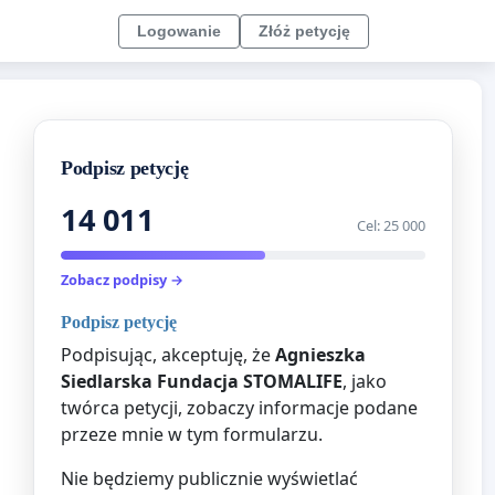
Logowanie
Złóż petycję
Podpisz petycję
14 011
Cel: 25 000
Zobacz podpisy →
Podpisz petycję
Podpisując, akceptuję, że
Agnieszka
Siedlarska Fundacja STOMALIFE
, jako
twórca petycji, zobaczy informacje podane
przeze mnie w tym formularzu.
Nie będziemy publicznie wyświetlać