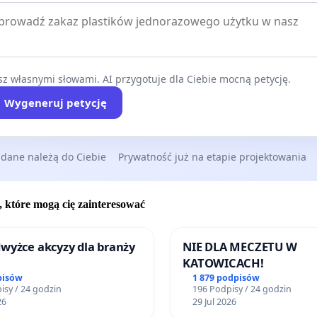
z własnymi słowami. AI przygotuje dla Ciebie mocną petycję.
Wygeneruj petycję
 dane należą do Ciebie
Prywatność już na etapie projektowania
, które mogą cię zainteresować
wyżce akcyzy dla branży
NIE DLA MECZETU W
KATOWICACH!
pisów
1 879 podpisów
isy / 24 godzin
196 Podpisy / 24 godzin
26
29 Jul 2026