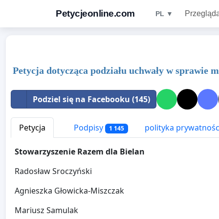
Petycjeonline.com
Przegląda
PL ▼
Petycja dotycząca podziału uchwały w sprawie 
Podziel się na Facebooku (145)
Petycja
Podpisy
polityka prywatnośc
1 145
Stowarzyszenie Razem dla Bielan
Radosław Sroczyński
Agnieszka Głowicka-Misz
Mariusz Samulak