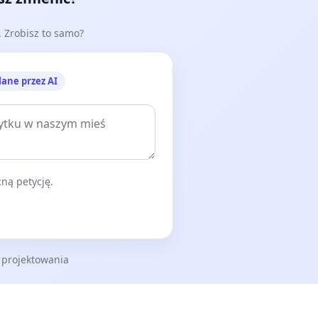
e. Zrobisz to samo?
lane przez AI
ną petycję.
 projektowania