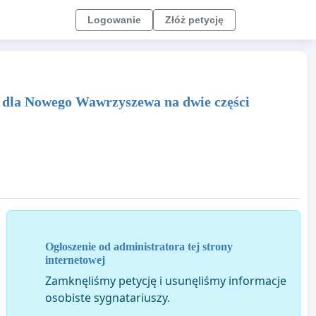
Logowanie
Złóż petycję
o dla Nowego Wawrzyszewa na dwie części
Ogłoszenie od administratora tej strony
internetowej
Zamknęliśmy petycję i usunęliśmy informacje
osobiste sygnatariuszy.