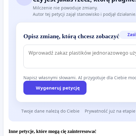
Milczenie nie powoduje zmiany.
Autor tej petycji zajął stanowisko i podjął działani
Zasi
Opisz zmianę, którą chcesz zobaczyć
Napisz własnymi słowami. AI przygotuje dla Ciebie moc
Wygeneruj petycję
Twoje dane należą do Ciebie
Prywatność już na etapie
Inne petycje, które mogą cię zainteresować