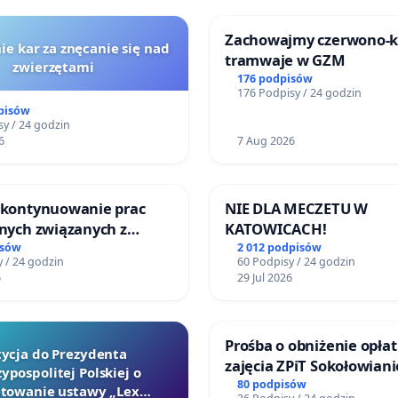
Zachowajmy czerwono-
ie kar za znęcanie się nad
tramwaje w GZM
zwierzętami
176 podpisów
176 Podpisy / 24 godzin
pisów
y / 24 godzin
6
7 Aug 2026
o kontynuowanie prac
NIE DLA MECZETU W
jnych związanych z
KATOWICACH!
prawa rodzinnego
isów
2 012 podpisów
 / 24 godzin
60 Podpisy / 24 godzin
6
29 Jul 2026
Prośba o obniżenie opłat
tycja do Prezydenta
zajęcia ZPiT Sokołowian
ypospolitej Polskiej o
Sokołowskim Ośrodku Ku
80 podpisów
towanie ustawy „Lex