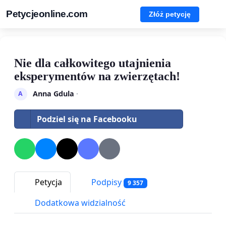
Petycjeonline.com
Złóż petycję
Nie dla całkowitego utajnienia
eksperymentów na zwierzętach!
Anna Gdula
·
A
Podziel się na Facebooku
Petycja
Podpisy
9 357
Dodatkowa widzialność