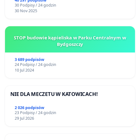
40 297 podpisów
30 Podpisy / 24 godzin
30 Nov 2025
STOP budowie kąpieliska w Parku Centralnym w
Bydgoszczy
3 689 podpisów
24 Podpisy / 24 godzin
10 Jul 2024
NIE DLA MECZETU W KATOWICACH!
2 026 podpisów
23 Podpisy / 24 godzin
29 Jul 2026