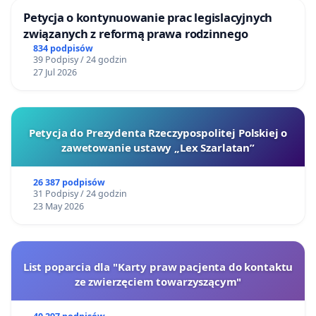
Dorota WIland - psycholog zwierząt
Petycja o kontynuowanie prac legislacyjnych
związanych z reformą prawa rodzinnego
834 podpisów
39 Podpisy / 24 godzin
27 Jul 2026
Petycja do Prezydenta Rzeczypospolitej Polskiej o
zawetowanie ustawy „Lex Szarlatan”
26 387 podpisów
31 Podpisy / 24 godzin
23 May 2026
List poparcia dla "Karty praw pacjenta do kontaktu
ze zwierzęciem towarzyszącym"