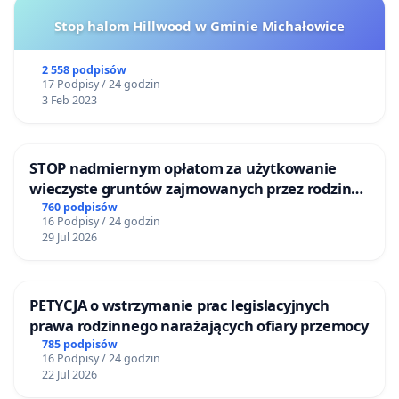
Stop halom Hillwood w Gminie Michałowice
2 558 podpisów
17 Podpisy / 24 godzin
3 Feb 2023
STOP nadmiernym opłatom za użytkowanie
wieczyste gruntów zajmowanych przez rodzinne
ogrody działkowe.
760 podpisów
16 Podpisy / 24 godzin
29 Jul 2026
PETYCJA o wstrzymanie prac legislacyjnych
prawa rodzinnego narażających ofiary przemocy
785 podpisów
16 Podpisy / 24 godzin
22 Jul 2026