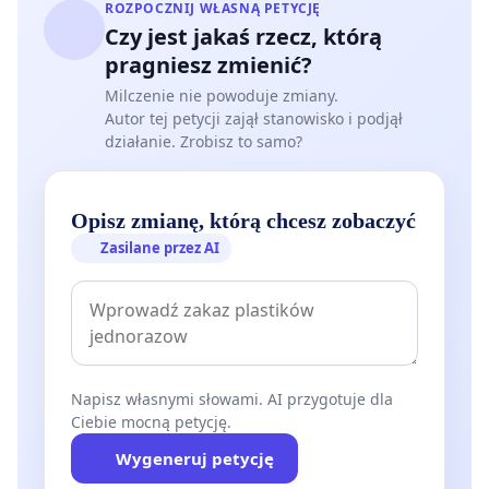
ROZPOCZNIJ WŁASNĄ PETYCJĘ
Czy jest jakaś rzecz, którą
pragniesz zmienić?
Milczenie nie powoduje zmiany.
Autor tej petycji zajął stanowisko i podjął
działanie. Zrobisz to samo?
Opisz zmianę, którą chcesz zobaczyć
Zasilane przez AI
Napisz własnymi słowami. AI przygotuje dla
Ciebie mocną petycję.
Wygeneruj petycję