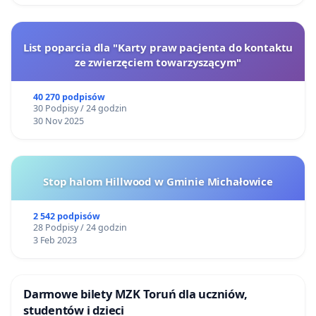
List poparcia dla "Karty praw pacjenta do kontaktu
ze zwierzęciem towarzyszącym"
40 270 podpisów
30 Podpisy / 24 godzin
30 Nov 2025
Stop halom Hillwood w Gminie Michałowice
2 542 podpisów
28 Podpisy / 24 godzin
3 Feb 2023
Darmowe bilety MZK Toruń dla uczniów,
studentów i dzieci