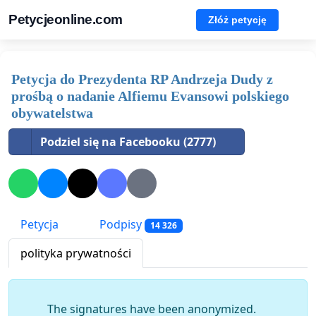
Petycjeonline.com
Złóż petycję
Petycja do Prezydenta RP Andrzeja Dudy z
prośbą o nadanie Alfiemu Evansowi polskiego
obywatelstwa
Podziel się na Facebooku (2777)
Petycja
Podpisy
14 326
polityka prywatności
The signatures have been anonymized.