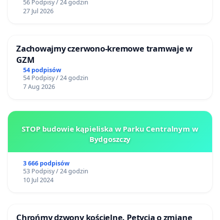
56 Podpisy / 24 godzin
27 Jul 2026
Zachowajmy czerwono-kremowe tramwaje w
GZM
54 podpisów
54 Podpisy / 24 godzin
7 Aug 2026
STOP budowie kąpieliska w Parku Centralnym w
Bydgoszczy
3 666 podpisów
53 Podpisy / 24 godzin
10 Jul 2024
Chrońmy dzwony kościelne. Petycja o zmianę