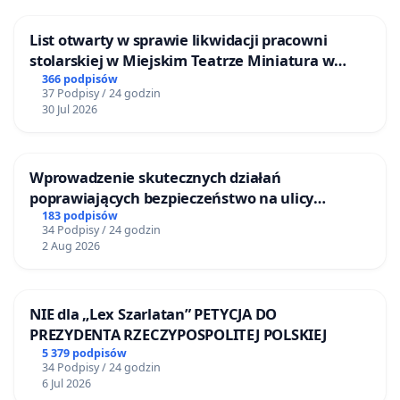
List otwarty w sprawie likwidacji pracowni
stolarskiej w Miejskim Teatrze Miniatura w
Gdańsku
366 podpisów
37 Podpisy / 24 godzin
30 Jul 2026
Wprowadzenie skutecznych działań
poprawiających bezpieczeństwo na ulicy
Żeromskiego w Otwocku
183 podpisów
34 Podpisy / 24 godzin
2 Aug 2026
NIE dla „Lex Szarlatan” PETYCJA DO
PREZYDENTA RZECZYPOSPOLITEJ POLSKIEJ
5 379 podpisów
34 Podpisy / 24 godzin
6 Jul 2026