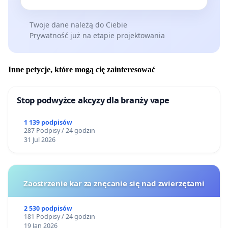
Twoje dane należą do Ciebie
Prywatność już na etapie projektowania
Inne petycje, które mogą cię zainteresować
Stop podwyżce akcyzy dla branży vape
1 139 podpisów
287 Podpisy / 24 godzin
31 Jul 2026
Zaostrzenie kar za znęcanie się nad zwierzętami
2 530 podpisów
181 Podpisy / 24 godzin
19 Jan 2026