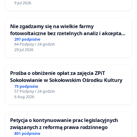
9 Jul 2026
Nie zgadzamy się na wielkie farmy
fotowoltaiczne bez rzetelnych analiz i akceptacji
mieszkańców
297 podpisów
64 Podpisy / 24 godzin
29 Jul 2026
Prośba o obniżenie opłat za zajęcia ZPiT
Sokołowianie w Sokołowskim Ośrodku Kultury
75 podpisów
57 Podpisy / 24 godzin
6 Aug 2026
Petycja o kontynuowanie prac legislacyjnych
związanych z reformą prawa rodzinnego
801 podpisów