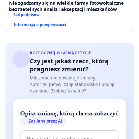
Nie zgadzamy się na wielkie farmy fotowoltaiczne
bez rzetelnych analiz i akceptacji mieszkańców
344 podpisów
Informacja o przejrzystości
ROZPOCZNIJ WŁASNĄ PETYCJĘ
Czy jest jakaś rzecz, którą
pragniesz zmienić?
Milczenie nie powoduje zmiany.
Autor tej petycji zajął stanowisko i podjął
działanie. Zrobisz to samo?
Opisz zmianę, którą chcesz zobaczyć
Zasilane przez AI