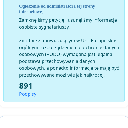
Ogłoszenie od administratora tej strony
internetowej
Niniejszym wyrażamy zgodę na upublicznienie treści
Zamknęliśmy petycję i usunęliśmy informacje
ww. pisma.
osobiste sygnatariuszy.
Zgodnie z obowiązującym w Unii Europejskiej
ogólnym rozporządzeniem o ochronie danych
osobowych (RODO) wymagana jest legalna
podstawa przechowywania danych
osobowych, a ponadto informacje te mają być
przechowywane możliwie jak najkrócej.
891
Podpisy