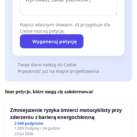
Napisz własnymi słowami. AI przygotuje dla
Ciebie mocną petycję.
Wygeneruj petycję
Twoje dane należą do Ciebie
Prywatność już na etapie projektowania
Inne petycje, które mogą cię zainteresować
Zmniejszenie ryzyka śmierci motocyklisty przy
zderzeniu z barierą energochłonną
2 649 podpisów
1 009 Podpisy / 24 godzin
23 Jul 2026