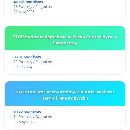
40 335 podpisów
23 Podpisy / 24 godzin
30 Nov 2025
STOP budowie kąpieliska w Parku Centralnym w
Bydgoszczy
3 731 podpisów
23 Podpisy / 24 godzin
10 Jul 2024
STOP Lex Szarlatan-Brońmy Wolności Wyboru
Terapii Naturalnych !
8 122 podpisów
21 Podpisy / 24 godzin
18 May 2026