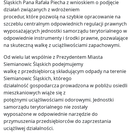
Śląskich Pana Rafała Piecha z wnioskiem o podjęcie
działań związanych z wdrożeniem
procedur, które pozwolą na szybkie opracowanie na
szczeblu centralnym odpowiednich regulacji prawnych
wyposażających jednostki samorządu terytorialnego w
odpowiednie instrumenty i środki prawne, pozwalające
na skuteczną walkę z uciążliwościami zapachowymi.
Od wielu lat wspólnie z Prezydentem Miasta
Siemianowic Śląskich podejmujemy
walkę z przedsiębiorcą składującym odpady na terenie
Siemianowic Śląskich, którego
działalność gospodarcza prowadzona w pobliżu osiedli
mieszkaniowych wiąże się z
potężnymi uciążliwościami odorowymi. Jednostki
samorządu terytorialnego nie zostały
wyposażone w odpowiednie narzędzie do
przymuszenia przedsiębiorców do zaprzestania
uciążliwej działalności.