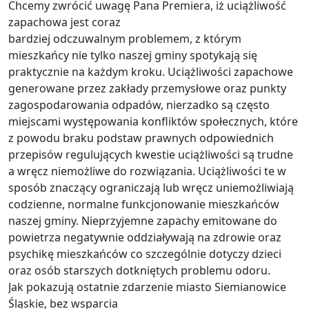
Chcemy zwrócić uwagę Pana Premiera, iż uciążliwość
zapachowa jest coraz
bardziej odczuwalnym problemem, z którym
mieszkańcy nie tylko naszej gminy spotykają się
praktycznie na każdym kroku. Uciążliwości zapachowe
generowane przez zakłady przemysłowe oraz punkty
zagospodarowania odpadów, nierzadko są często
miejscami występowania konfliktów społecznych, które
z powodu braku podstaw prawnych odpowiednich
przepisów regulujących kwestie uciążliwości są trudne
a wręcz niemożliwe do rozwiązania. Uciążliwości te w
sposób znaczący ograniczają lub wręcz uniemożliwiają
codzienne, normalne funkcjonowanie mieszkańców
naszej gminy. Nieprzyjemne zapachy emitowane do
powietrza negatywnie oddziaływają na zdrowie oraz
psychikę mieszkańców co szczególnie dotyczy dzieci
oraz osób starszych dotkniętych problemu odoru.
Jak pokazują ostatnie zdarzenie miasto Siemianowice
Śląskie, bez wsparcia