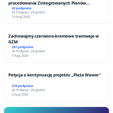
procedowania Zintegrowanych Planów
Inwestycyjnych „Myślenice – Barnasiówka” oraz
42 podpisów
42 Podpisy / 24 godzin
„Myślenice – Bukówka”
10 Aug 2026
Zachowajmy czerwono-kremowe tramwaje w
GZM
297 podpisów
42 Podpisy / 24 godzin
7 Aug 2026
Petycja o kontynuację projektu „Plaża Wawer"
218 podpisów
42 Podpisy / 24 godzin
6 Aug 2026