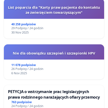
List poparcia dla "Karty praw pacjenta do kontaktu
ze zwierzęciem towarzyszącym"
40 258 podpisów
29 Podpisy / 24 godzin
30 Nov 2025
Nie dla obowiązku szczepień i szczepionki HPV
11 078 podpisów
26 Podpisy / 24 godzin
6 Nov 2025
PETYCJA o wstrzymanie prac legislacyjnych
prawa rodzinnego narażających ofiary przemocy
763 podpisów
24 Podpisy / 24 godzin