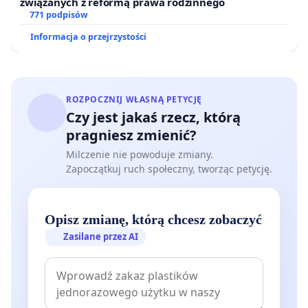
związanych z reformą prawa rodzinnego
771 podpisów
Informacja o przejrzystości
ROZPOCZNIJ WŁASNĄ PETYCJĘ
Czy jest jakaś rzecz, którą
pragniesz zmienić?
Milczenie nie powoduje zmiany.
Zapoczątkuj ruch społeczny, tworząc petycję.
Opisz zmianę, którą chcesz zobaczyć
Zasilane przez AI