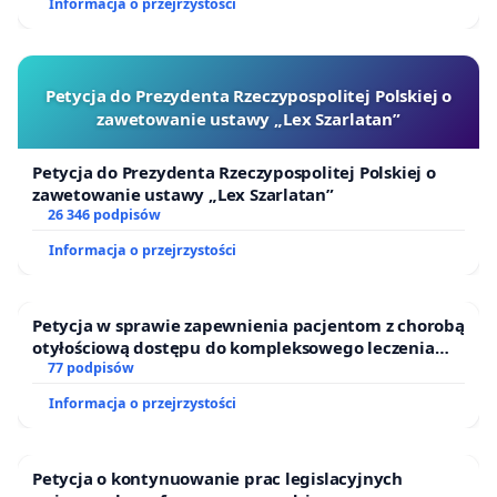
Informacja o przejrzystości
Petycja do Prezydenta Rzeczypospolitej Polskiej o
zawetowanie ustawy „Lex Szarlatan”
Petycja do Prezydenta Rzeczypospolitej Polskiej o
zawetowanie ustawy „Lex Szarlatan”
26 346 podpisów
Informacja o przejrzystości
Petycja w sprawie zapewnienia pacjentom z chorobą
otyłościową dostępu do kompleksowego leczenia
oraz programów profilaktycznych.
77 podpisów
Informacja o przejrzystości
Petycja o kontynuowanie prac legislacyjnych