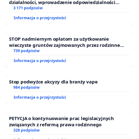
działalności, wprowadzenie odpowiedzialności
finansowej kluczowych urzędników i sędziów
3 171 podpisów
Informacja o przejrzystości
STOP nadmiernym opłatom za użytkowanie
wieczyste gruntów zajmowanych przez rodzinne
ogrody działkowe.
739 podpisów
Informacja o przejrzystości
Stop podwyżce akcyzy dla branży vape
984 podpisów
Informacja o przejrzystości
PETYCJA o kontynuowanie prac legislacyjnych
związanych z reformą prawa rodzinnego
328 podpisów