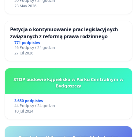
50 Podpisy / 24 godzin
23 May 2026
Petycja o kontynuowanie prac legislacyjnych
związanych z reformą prawa rodzinnego
771 podpisów
46 Podpisy / 24 godzin
27 Jul 2026
STOP budowie kąpieliska w Parku Centralnym w
Bydgoszczy
3 650 podpisów
44 Podpisy / 24 godzin
10 Jul 2024