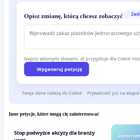
Zasi
Opisz zmianę, którą chcesz zobaczyć
Napisz własnymi słowami. AI przygotuje dla Ciebie moc
Wygeneruj petycję
Twoje dane należą do Ciebie
Prywatność już na etapie
Inne petycje, które mogą cię zainteresować
Stop podwyżce akcyzy dla branży
Zaostrzen
vape