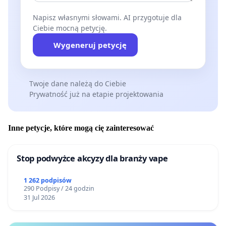
Napisz własnymi słowami. AI przygotuje dla
Ciebie mocną petycję.
Wygeneruj petycję
Twoje dane należą do Ciebie
Prywatność już na etapie projektowania
Inne petycje, które mogą cię zainteresować
Stop podwyżce akcyzy dla branży vape
1 262 podpisów
290 Podpisy / 24 godzin
31 Jul 2026