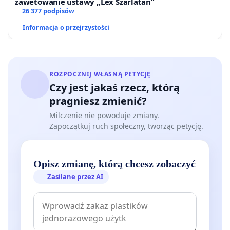
zawetowanie ustawy „Lex Szarlatan”
26 377 podpisów
Informacja o przejrzystości
ROZPOCZNIJ WŁASNĄ PETYCJĘ
Czy jest jakaś rzecz, którą
pragniesz zmienić?
Milczenie nie powoduje zmiany.
Zapoczątkuj ruch społeczny, tworząc petycję.
Opisz zmianę, którą chcesz zobaczyć
Zasilane przez AI