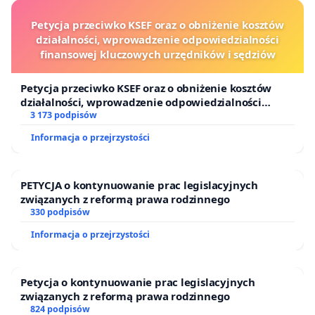
Petycja przeciwko KSEF oraz o obniżenie kosztów
działalności, wprowadzenie odpowiedzialności
finansowej kluczowych urzędników i sędziów
Petycja przeciwko KSEF oraz o obniżenie kosztów
działalności, wprowadzenie odpowiedzialności
finansowej kluczowych urzędników i sędziów
3 173 podpisów
Informacja o przejrzystości
PETYCJA o kontynuowanie prac legislacyjnych
związanych z reformą prawa rodzinnego
330 podpisów
Informacja o przejrzystości
Petycja o kontynuowanie prac legislacyjnych
związanych z reformą prawa rodzinnego
824 podpisów