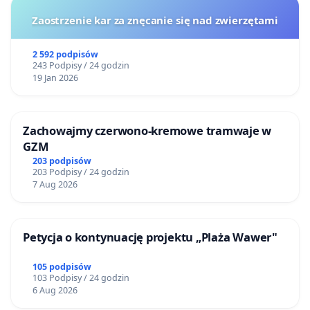
Zaostrzenie kar za znęcanie się nad zwierzętami
2 592 podpisów
243 Podpisy / 24 godzin
19 Jan 2026
Zachowajmy czerwono-kremowe tramwaje w
GZM
203 podpisów
203 Podpisy / 24 godzin
7 Aug 2026
Petycja o kontynuację projektu „Plaża Wawer"
105 podpisów
103 Podpisy / 24 godzin
6 Aug 2026