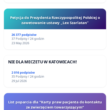
Petycja do Prezydenta Rzeczypospolitej Polskiej o
zawetowanie ustawy „Lex Szarlatan”
26 377 podpisów
37 Podpisy / 24 godzin
23 May 2026
NIE DLA MECZETU W KATOWICACH!
2 016 podpisów
35 Podpisy / 24 godzin
29 Jul 2026
List poparcia dla "Karty praw pacjenta do kontaktu
ze zwierzęciem towarzyszącym"