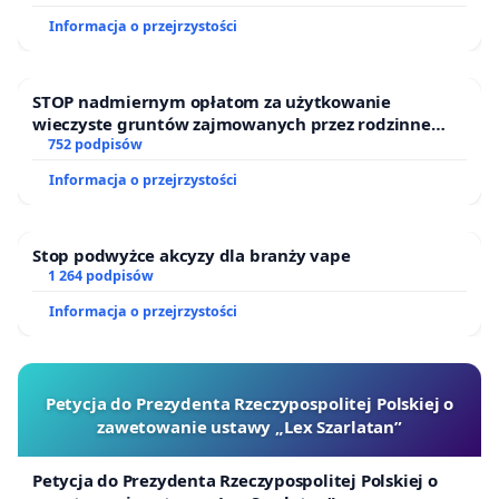
Informacja o przejrzystości
STOP nadmiernym opłatom za użytkowanie
wieczyste gruntów zajmowanych przez rodzinne
ogrody działkowe.
752 podpisów
Informacja o przejrzystości
Stop podwyżce akcyzy dla branży vape
1 264 podpisów
Informacja o przejrzystości
Petycja do Prezydenta Rzeczypospolitej Polskiej o
zawetowanie ustawy „Lex Szarlatan”
Petycja do Prezydenta Rzeczypospolitej Polskiej o