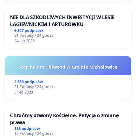
NIE DLA SZKODLIWYCH INWESTYCJI W LESIE
ŁAGIEWNICKIM I ARTURÓWKU
6 327 podpisów
21 Podpisy / 24 godzin
24 Jun 2026
Stop halom Hillwood w Gminie Michałowice
2 556 podpisów
21 Podpisy / 24 godzin
3 Feb 2023
Chrońmy dzwony kościelne. Petycja o zmianę
prawa
183 podpisów
19 Podpisy / 24 godzin