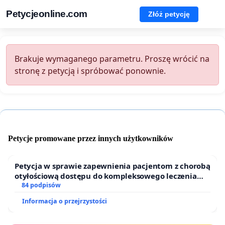
Petycjeonline.com
Złóż petycję
Brakuje wymaganego parametru. Proszę wrócić na
stronę z petycją i spróbować ponownie.
Petycje promowane przez innych użytkowników
Petycja w sprawie zapewnienia pacjentom z chorobą
otyłościową dostępu do kompleksowego leczenia
oraz programów profilaktycznych.
84 podpisów
Informacja o przejrzystości