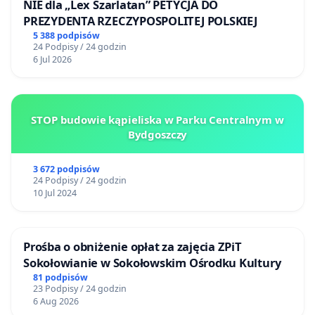
NIE dla „Lex Szarlatan” PETYCJA DO
PREZYDENTA RZECZYPOSPOLITEJ POLSKIEJ
5 388 podpisów
24 Podpisy / 24 godzin
6 Jul 2026
STOP budowie kąpieliska w Parku Centralnym w
Bydgoszczy
3 672 podpisów
24 Podpisy / 24 godzin
10 Jul 2024
Prośba o obniżenie opłat za zajęcia ZPiT
Sokołowianie w Sokołowskim Ośrodku Kultury
81 podpisów
23 Podpisy / 24 godzin
6 Aug 2026