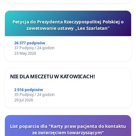
Petycja do Prezydenta Rzeczypospolitej Polskiej o
zawetowanie ustawy „Lex Szarlatan”
26 377 podpisów
37 Podpisy / 24 godzin
23 May 2026
NIE DLA MECZETU W KATOWICACH!
2 016 podpisów
35 Podpisy / 24 godzin
29 Jul 2026
List poparcia dla "Karty praw pacjenta do kontaktu
ze zwierzęciem towarzyszącym"