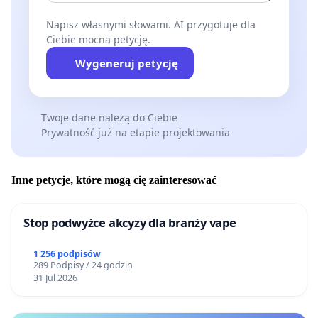
Napisz własnymi słowami. AI przygotuje dla
Ciebie mocną petycję.
Wygeneruj petycję
Twoje dane należą do Ciebie
Prywatność już na etapie projektowania
Inne petycje, które mogą cię zainteresować
Stop podwyżce akcyzy dla branży vape
1 256 podpisów
289 Podpisy / 24 godzin
31 Jul 2026