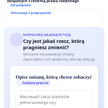
związanych z reformą prawa rodzinnego
330 podpisów
Informacja o przejrzystości
ROZPOCZNIJ WŁASNĄ PETYCJĘ
Czy jest jakaś rzecz, którą
pragniesz zmienić?
Milczenie nie powoduje zmiany.
Zapoczątkuj ruch społeczny, tworząc petycję.
Opisz zmianę, którą chcesz zobaczyć
Zasilane przez AI