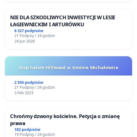
NIE DLA SZKODLIWYCH INWESTYCJI W LESIE
ŁAGIEWNICKIM I ARTURÓWKU
6 327 podpisów
21 Podpisy / 24 godzin
24 Jun 2026
Stop halom Hillwood w Gminie Michałowice
2 556 podpisów
21 Podpisy / 24 godzin
3 Feb 2023
Chrońmy dzwony kościelne. Petycja o zmianę
prawa
182 podpisów
19 Podpisy / 24 godzin