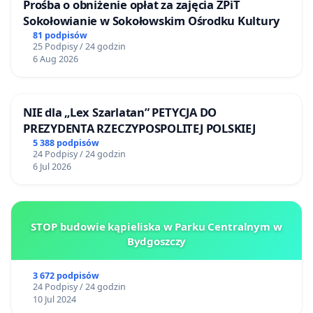
Prośba o obniżenie opłat za zajęcia ZPiT
Sokołowianie w Sokołowskim Ośrodku Kultury
81 podpisów
25 Podpisy / 24 godzin
6 Aug 2026
NIE dla „Lex Szarlatan” PETYCJA DO
PREZYDENTA RZECZYPOSPOLITEJ POLSKIEJ
5 388 podpisów
24 Podpisy / 24 godzin
6 Jul 2026
STOP budowie kąpieliska w Parku Centralnym w
Bydgoszczy
3 672 podpisów
24 Podpisy / 24 godzin
10 Jul 2024