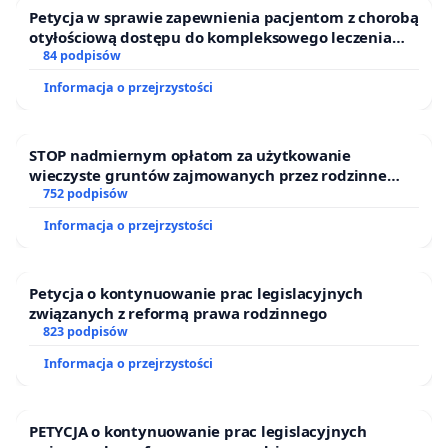
Petycja w sprawie zapewnienia pacjentom z chorobą
otyłościową dostępu do kompleksowego leczenia
oraz programów profilaktycznych.
84 podpisów
Informacja o przejrzystości
STOP nadmiernym opłatom za użytkowanie
wieczyste gruntów zajmowanych przez rodzinne
ogrody działkowe.
752 podpisów
Informacja o przejrzystości
Petycja o kontynuowanie prac legislacyjnych
związanych z reformą prawa rodzinnego
823 podpisów
Informacja o przejrzystości
PETYCJA o kontynuowanie prac legislacyjnych