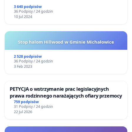
3 640 podpisów
36 Podpisy / 24 godzin
10 Jul 2024
Stop halom Hillwood w Gminie Michałowice
2 528 podpisów
36 Podpisy / 24 godzin
3 Feb 2023
PETYCJA o wstrzymanie prac legislacyjnych
prawa rodzinnego narażających ofiary przemocy
759 podpisów
31 Podpisy / 24 godzin
22 Jul 2026