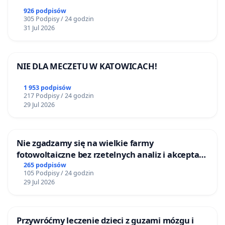
926 podpisów
305 Podpisy / 24 godzin
31 Jul 2026
NIE DLA MECZETU W KATOWICACH!
1 953 podpisów
217 Podpisy / 24 godzin
29 Jul 2026
Nie zgadzamy się na wielkie farmy
fotowoltaiczne bez rzetelnych analiz i akceptacji
mieszkańców
265 podpisów
105 Podpisy / 24 godzin
29 Jul 2026
Przywróćmy leczenie dzieci z guzami mózgu i