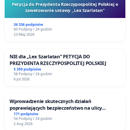
Petycja do Prezydenta Rzeczypospolitej Polskiej o
zawetowanie ustawy „Lex Szarlatan”
26 336 podpisów
60 Podpisy / 24 godzin
23 May 2026
NIE dla „Lex Szarlatan” PETYCJA DO
PREZYDENTA RZECZYPOSPOLITEJ POLSKIEJ
5 359 podpisów
58 Podpisy / 24 godzin
6 Jul 2026
Wprowadzenie skutecznych działań
poprawiających bezpieczeństwo na ulicy
Żeromskiego w Otwocku
171 podpisów
54 Podpisy / 24 godzin
2 Aug 2026