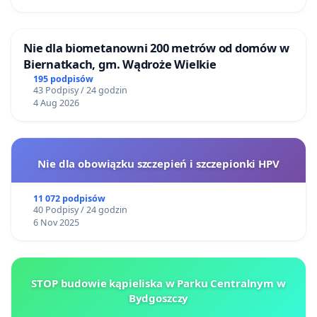
Nie dla biometanowni 200 metrów od domów w
Biernatkach, gm. Wądroże Wielkie
195 podpisów
43 Podpisy / 24 godzin
4 Aug 2026
Nie dla obowiązku szczepień i szczepionki HPV
11 072 podpisów
40 Podpisy / 24 godzin
6 Nov 2025
STOP budowie kąpieliska w Parku Centralnym w
Bydgoszczy