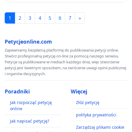
1
2
3
4
5
6
7
»
Petycjeonline.com
Zapewniamy bezpłatną platformę do publikowania petycji online.
Stwórz profesjonalną petycję on-line za pomocą naszego serwisu.
Petycje są publikowane w mediach każdego dnia, więc stworzenie
petycji jest świetnym sposobem, na zwrócenie uwagi opinii publicznej
i organów decyzyjnych.
Poradniki
Więcej
Jak rozpocząć petycję
Złóż petycję
online
polityka prywatności
Jak napisać petycję?
Zarządzaj plikami cookie