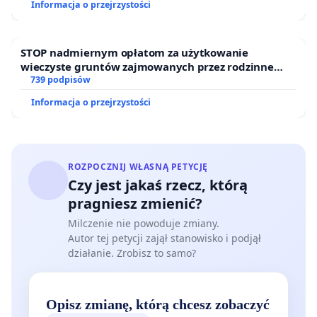
Informacja o przejrzystości
STOP nadmiernym opłatom za użytkowanie
wieczyste gruntów zajmowanych przez rodzinne
ogrody działkowe.
739 podpisów
Informacja o przejrzystości
ROZPOCZNIJ WŁASNĄ PETYCJĘ
Czy jest jakaś rzecz, którą
pragniesz zmienić?
Milczenie nie powoduje zmiany.
Autor tej petycji zajął stanowisko i podjął
działanie. Zrobisz to samo?
Opisz zmianę, którą chcesz zobaczyć