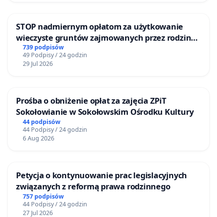
STOP nadmiernym opłatom za użytkowanie
wieczyste gruntów zajmowanych przez rodzinne
ogrody działkowe.
739 podpisów
49 Podpisy / 24 godzin
29 Jul 2026
Prośba o obniżenie opłat za zajęcia ZPiT
Sokołowianie w Sokołowskim Ośrodku Kultury
44 podpisów
44 Podpisy / 24 godzin
6 Aug 2026
Petycja o kontynuowanie prac legislacyjnych
związanych z reformą prawa rodzinnego
757 podpisów
44 Podpisy / 24 godzin
27 Jul 2026