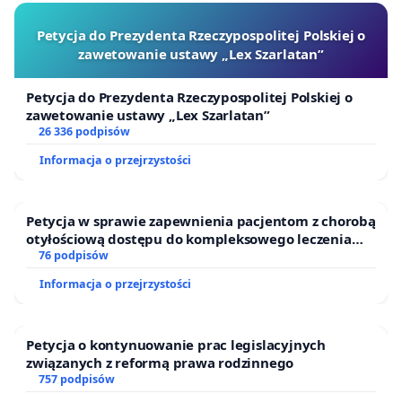
Petycja do Prezydenta Rzeczypospolitej Polskiej o
zawetowanie ustawy „Lex Szarlatan”
Petycja do Prezydenta Rzeczypospolitej Polskiej o
zawetowanie ustawy „Lex Szarlatan”
26 336 podpisów
Informacja o przejrzystości
Petycja w sprawie zapewnienia pacjentom z chorobą
otyłościową dostępu do kompleksowego leczenia
oraz programów profilaktycznych.
76 podpisów
Informacja o przejrzystości
Petycja o kontynuowanie prac legislacyjnych
związanych z reformą prawa rodzinnego
757 podpisów