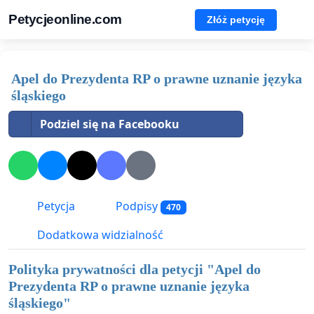
Petycjeonline.com
Złóż petycję
Apel do Prezydenta RP o prawne uznanie języka
śląskiego
Podziel się na Facebooku
Petycja
Podpisy
470
Dodatkowa widzialność
Polityka prywatności dla petycji "
Apel do
Prezydenta RP o prawne uznanie języka
śląskiego
"