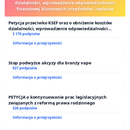
działalności, wprowadzenie odpowiedzialności
finansowej kluczowych urzędników i sędziów
Petycja przeciwko KSEF oraz o obniżenie kosztów
działalności, wprowadzenie odpowiedzialności
finansowej kluczowych urzędników i sędziów
3 170 podpisów
Informacja o przejrzystości
Stop podwyżce akcyzy dla branży vape
927 podpisów
Informacja o przejrzystości
PETYCJA o kontynuowanie prac legislacyjnych
związanych z reformą prawa rodzinnego
326 podpisów
Informacja o przejrzystości