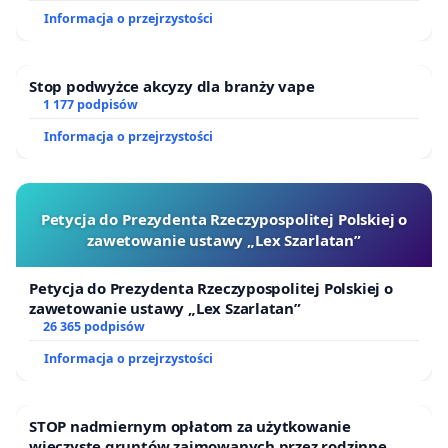
Informacja o przejrzystości
Stop podwyżce akcyzy dla branży vape
1 177 podpisów
Informacja o przejrzystości
Petycja do Prezydenta Rzeczypospolitej Polskiej o
zawetowanie ustawy „Lex Szarlatan”
Petycja do Prezydenta Rzeczypospolitej Polskiej o
zawetowanie ustawy „Lex Szarlatan”
26 365 podpisów
Informacja o przejrzystości
STOP nadmiernym opłatom za użytkowanie
wieczyste gruntów zajmowanych przez rodzinne