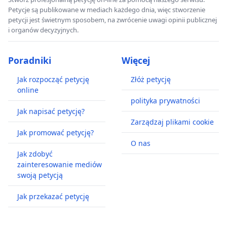
Petycje są publikowane w mediach każdego dnia, więc stworzenie
petycji jest świetnym sposobem, na zwrócenie uwagi opinii publicznej
i organów decyzyjnych.
Poradniki
Więcej
Jak rozpocząć petycję
Złóż petycję
online
polityka prywatności
Jak napisać petycję?
Zarządzaj plikami cookie
Jak promować petycję?
O nas
Jak zdobyć
zainteresowanie mediów
swoją petycją
Jak przekazać petycję