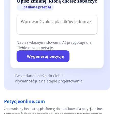
Opisz zmianę, którą chcesz zobaczyć
Zasilane przez AI
Napisz własnymi słowami. AI przygotuje dla
Ciebie mocną petycję.
Wygeneruj petycję
Twoje dane należą do Ciebie
Prywatność już na etapie projektowania
Petycjeonline.com
Zapewniamy bezpłatną platformę do publikowania petycji online.
Stwórz profesjonalną petycję on-line za pomocą naszego serwisu.