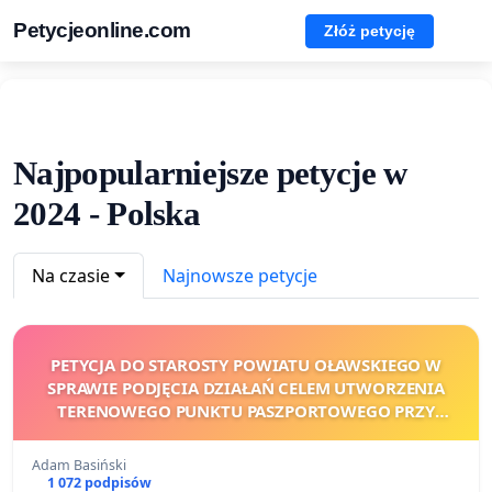
Petycjeonline.com
Złóż petycję
Najpopularniejsze petycje w
2024 - Polska
Na czasie
Najnowsze petycje
PETYCJA DO STAROSTY POWIATU OŁAWSKIEGO W
SPRAWIE PODJĘCIA DZIAŁAŃ CELEM UTWORZENIA
TERENOWEGO PUNKTU PASZPORTOWEGO PRZY
STAROSTWIE POWIATOWYM W OŁAWIE
Adam Basiński
1 072 podpisów