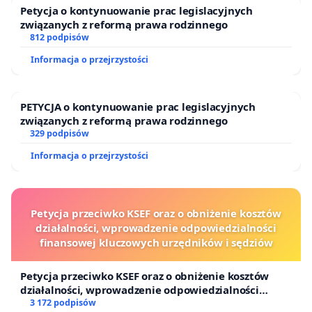
Petycja o kontynuowanie prac legislacyjnych
związanych z reformą prawa rodzinnego
812 podpisów
Informacja o przejrzystości
PETYCJA o kontynuowanie prac legislacyjnych
związanych z reformą prawa rodzinnego
329 podpisów
Informacja o przejrzystości
Petycja przeciwko KSEF oraz o obniżenie kosztów
działalności, wprowadzenie odpowiedzialności
finansowej kluczowych urzędników i sędziów
Petycja przeciwko KSEF oraz o obniżenie kosztów
działalności, wprowadzenie odpowiedzialności
finansowej kluczowych urzędników i sędziów
3 172 podpisów