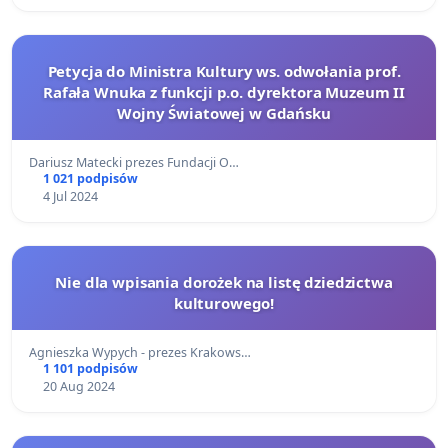
Petycja do Ministra Kultury ws. odwołania prof.
Rafała Wnuka z funkcji p.o. dyrektora Muzeum II
Wojny Światowej w Gdańsku
Dariusz Matecki prezes Fundacji O…
1 021 podpisów
4 Jul 2024
Nie dla wpisania dorożek na listę dziedzictwa
kulturowego!
Agnieszka Wypych - prezes Krakows…
1 101 podpisów
20 Aug 2024