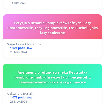
15 Apr 2024
Petycja o uznanie kompleksów leśnych: Lasy
Chotomowskie, Lasy Legionowskie, Las Buchnik jako
lasy społeczne
Grupa Leśna Chotomów
1 024 podpisów
28 May 2024
Apelujemy o refundacje leku Keytruda (
pembrolizumab) dla wszystkich pacjentek z
zaawansowanym rakiem szyjki macicy
Aleksandra Błasiak
1 072 podpisów
21 Nov 2024