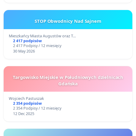
STOP Obwodnicy Nad Sajnem
Mieszkańcy Miasta Augustów oraz T…
2 417 podpisów
2 417 Podpisy / 12 miesięcy
30 May 2026
Targowisko Miejskie w Południowych dzielnicach
Gdańska
Wojciech Pastuszak
2 354 podpisów
2 354 Podpisy / 12 miesięcy
12 Dec 2025