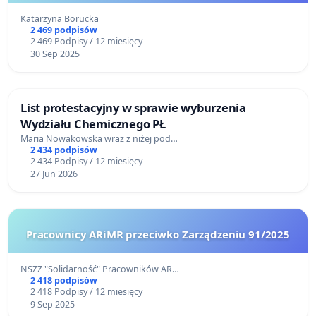
Katarzyna Borucka
2 469 podpisów
2 469 Podpisy / 12 miesięcy
30 Sep 2025
List protestacyjny w sprawie wyburzenia
Wydziału Chemicznego PŁ
Maria Nowakowska wraz z niżej pod…
2 434 podpisów
2 434 Podpisy / 12 miesięcy
27 Jun 2026
Pracownicy ARiMR przeciwko Zarządzeniu 91/2025
NSZZ "Solidarność" Pracowników AR…
2 418 podpisów
2 418 Podpisy / 12 miesięcy
9 Sep 2025