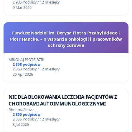
2 935 Podpisy / 12 miesięcy
9 Mar 2026
Fundusz Nadziei im. Borysa Piotra Przybylskiego i
Piotr Hancke. – o wsparcie onkologii i pracowników
ochrony zdrowia
MIKOŁAJ PIOTR BZIK
2 858 podpisów
2 858 Podpisy / 12 miesięcy
25 Apr 2026
NIE DLA BLOKOWANIA LECZENIA PACJENTÓW Z
CHOROBAMI AUTOIMMUNOLOGICZNYMI
RheumaActive
2 855 podpisów
2 855 Podpisy / 12 miesięcy
8 Jul 2026