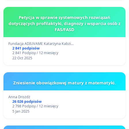
Petycja w sprawie systemowych rozwiązań
dotyczących profilaktyki, diagnozy i wsparcia osób z
FAS/FASD
Fundacja ADIUVAME Katarzyna Kabzi…
2 841 podpisów
2 841 Podpisy / 12 miesięcy
22 Oct 2025
Zniesienie obowiązkowej matury z matematyki.
Anna Drożdż
26 026 podpisów
2 798 Podpisy / 12 miesięcy
5 Jan 2025