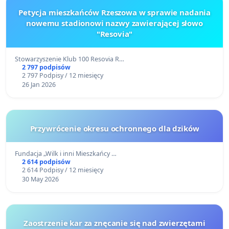
Petycja mieszkańców Rzeszowa w sprawie nadania
nowemu stadionowi nazwy zawierającej słowo
"Resovia"
Stowarzyszenie Klub 100 Resovia R…
2 797 podpisów
2 797 Podpisy / 12 miesięcy
26 Jan 2026
Przywrócenie okresu ochronnego dla dzików
Fundacja „Wilk i inni Mieszkańcy …
2 614 podpisów
2 614 Podpisy / 12 miesięcy
30 May 2026
Zaostrzenie kar za znęcanie się nad zwierzętami