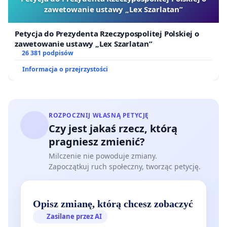
zawetowanie ustawy „Lex Szarlatan”
Petycja do Prezydenta Rzeczypospolitej Polskiej o
zawetowanie ustawy „Lex Szarlatan”
26 381 podpisów
Informacja o przejrzystości
ROZPOCZNIJ WŁASNĄ PETYCJĘ
Czy jest jakaś rzecz, którą
pragniesz zmienić?
Milczenie nie powoduje zmiany.
Zapoczątkuj ruch społeczny, tworząc petycję.
Opisz zmianę, którą chcesz zobaczyć
Zasilane przez AI