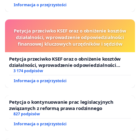
Informacja o przejrzystości
Petycja przeciwko KSEF oraz o obniżenie kosztów
działalności, wprowadzenie odpowiedzialności
finansowej kluczowych urzędników i sędziów
Petycja przeciwko KSEF oraz o obniżenie kosztów
działalności, wprowadzenie odpowiedzialności
finansowej kluczowych urzędników i sędziów
3 174 podpisów
Informacja o przejrzystości
Petycja o kontynuowanie prac legislacyjnych
związanych z reformą prawa rodzinnego
827 podpisów
Informacja o przejrzystości