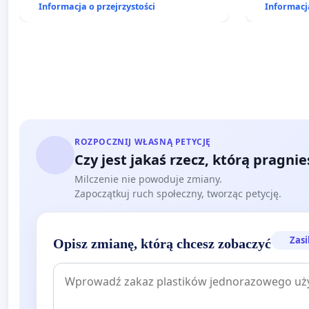
Informacja o przejrzystości
Informacja
ROZPOCZNIJ WŁASNĄ PETYCJĘ
Czy jest jakaś rzecz, którą pragni
Milczenie nie powoduje zmiany.
Zapoczątkuj ruch społeczny, tworząc petycję.
Zasi
Opisz zmianę, którą chcesz zobaczyć