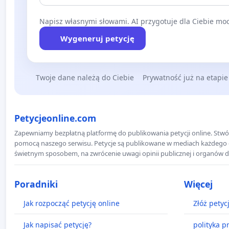
Napisz własnymi słowami. AI przygotuje dla Ciebie moc
Wygeneruj petycję
Twoje dane należą do Ciebie
Prywatność już na etapie
Petycjeonline.com
Zapewniamy bezpłatną platformę do publikowania petycji online. Stwór
pomocą naszego serwisu. Petycje są publikowane w mediach każdego dni
świetnym sposobem, na zwrócenie uwagi opinii publicznej i organów d
Poradniki
Więcej
Jak rozpocząć petycję online
Złóż petyc
Jak napisać petycję?
polityka p