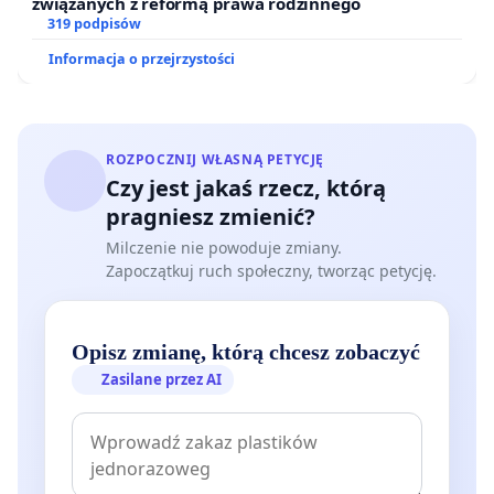
związanych z reformą prawa rodzinnego
319 podpisów
Informacja o przejrzystości
ROZPOCZNIJ WŁASNĄ PETYCJĘ
Czy jest jakaś rzecz, którą
pragniesz zmienić?
Milczenie nie powoduje zmiany.
Zapoczątkuj ruch społeczny, tworząc petycję.
Opisz zmianę, którą chcesz zobaczyć
Zasilane przez AI