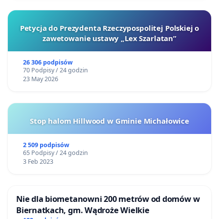
Petycja do Prezydenta Rzeczypospolitej Polskiej o
zawetowanie ustawy „Lex Szarlatan”
26 306 podpisów
70 Podpisy / 24 godzin
23 May 2026
Stop halom Hillwood w Gminie Michałowice
2 509 podpisów
65 Podpisy / 24 godzin
3 Feb 2023
Nie dla biometanowni 200 metrów od domów w
Biernatkach, gm. Wądroże Wielkie