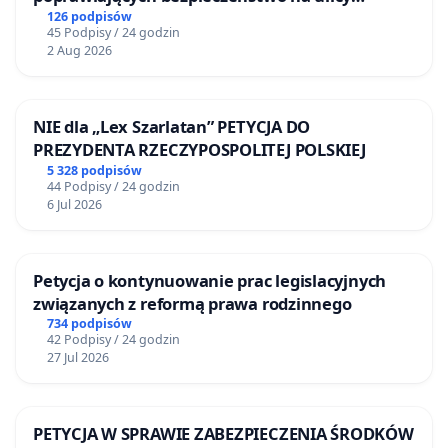
Żeromskiego w Otwocku
126 podpisów
45 Podpisy / 24 godzin
2 Aug 2026
NIE dla „Lex Szarlatan” PETYCJA DO
PREZYDENTA RZECZYPOSPOLITEJ POLSKIEJ
5 328 podpisów
44 Podpisy / 24 godzin
6 Jul 2026
Petycja o kontynuowanie prac legislacyjnych
związanych z reformą prawa rodzinnego
734 podpisów
42 Podpisy / 24 godzin
27 Jul 2026
PETYCJA W SPRAWIE ZABEZPIECZENIA ŚRODKÓW