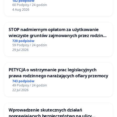
182 podpisów
60 Podpisy / 24 godzin
4 Aug 2026
STOP nadmiernym opłatom za użytkowanie
wieczyste gruntów zajmowanych przez rodzinne
ogrody działkowe.
720 podpisów
59 Podpisy / 24 godzin
29 Jul 2026
PETYCJA o wstrzymanie prac legislacyjnych
prawa rodzinnego narażających ofiary przemocy
743 podpisów
49 Podpisy / 24 godzin
22 Jul 2026
Wprowadzenie skutecznych działań
poprawiających bezpieczeństwo na ulicy