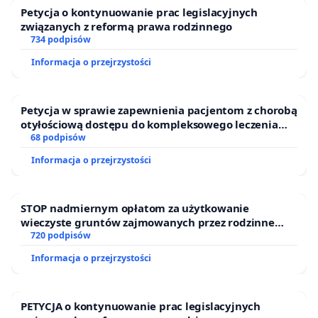
Petycja o kontynuowanie prac legislacyjnych
związanych z reformą prawa rodzinnego
734 podpisów
Informacja o przejrzystości
Petycja w sprawie zapewnienia pacjentom z chorobą
otyłościową dostępu do kompleksowego leczenia
oraz programów profilaktycznych.
68 podpisów
Informacja o przejrzystości
STOP nadmiernym opłatom za użytkowanie
wieczyste gruntów zajmowanych przez rodzinne
ogrody działkowe.
720 podpisów
Informacja o przejrzystości
PETYCJA o kontynuowanie prac legislacyjnych