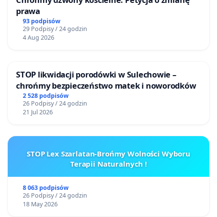
prawa
93 podpisów
29 Podpisy / 24 godzin
4 Aug 2026
STOP likwidacji porodówki w Sulechowie –
chrońmy bezpieczeństwo matek i noworodków
2 528 podpisów
26 Podpisy / 24 godzin
21 Jul 2026
STOP Lex Szarlatan-Brońmy Wolności Wyboru
Terapii Naturalnych !
8 063 podpisów
26 Podpisy / 24 godzin
18 May 2026