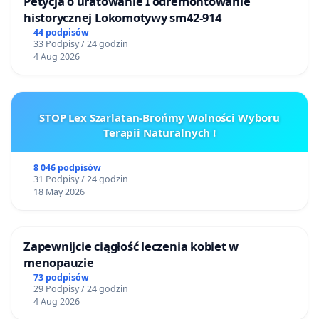
Petycja o uratowanie I odremontowanie
historycznej Lokomotywy sm42-914
44 podpisów
33 Podpisy / 24 godzin
4 Aug 2026
STOP Lex Szarlatan-Brońmy Wolności Wyboru
Terapii Naturalnych !
8 046 podpisów
31 Podpisy / 24 godzin
18 May 2026
Zapewnijcie ciągłość leczenia kobiet w
menopauzie
73 podpisów
29 Podpisy / 24 godzin
4 Aug 2026