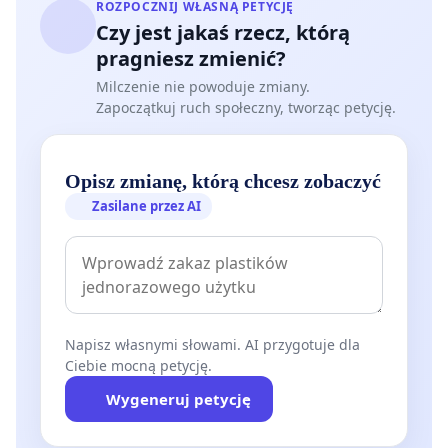
ROZPOCZNIJ WŁASNĄ PETYCJĘ
Czy jest jakaś rzecz, którą
pragniesz zmienić?
Milczenie nie powoduje zmiany.
Zapoczątkuj ruch społeczny, tworząc petycję.
Opisz zmianę, którą chcesz zobaczyć
Zasilane przez AI
Napisz własnymi słowami. AI przygotuje dla
Ciebie mocną petycję.
Wygeneruj petycję