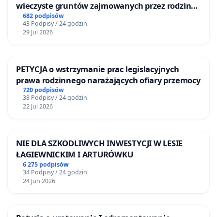
wieczyste gruntów zajmowanych przez rodzinne
ogrody działkowe.
682 podpisów
43 Podpisy / 24 godzin
29 Jul 2026
PETYCJA o wstrzymanie prac legislacyjnych
prawa rodzinnego narażających ofiary przemocy
720 podpisów
38 Podpisy / 24 godzin
22 Jul 2026
NIE DLA SZKODLIWYCH INWESTYCJI W LESIE
ŁAGIEWNICKIM I ARTURÓWKU
6 275 podpisów
34 Podpisy / 24 godzin
24 Jun 2026