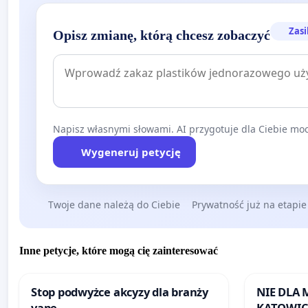
Zasi
Opisz zmianę, którą chcesz zobaczyć
Napisz własnymi słowami. AI przygotuje dla Ciebie moc
Wygeneruj petycję
Twoje dane należą do Ciebie
Prywatność już na etapie
Inne petycje, które mogą cię zainteresować
Stop podwyżce akcyzy dla branży
NIE DLA
vape
KATOWIC