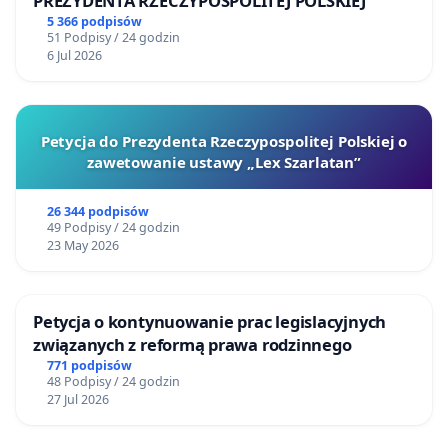
PREZYDENTA RZECZYPOSPOLITEJ POLSKIEJ
5 366 podpisów
51 Podpisy / 24 godzin
6 Jul 2026
Petycja do Prezydenta Rzeczypospolitej Polskiej o
zawetowanie ustawy „Lex Szarlatan”
26 344 podpisów
49 Podpisy / 24 godzin
23 May 2026
Petycja o kontynuowanie prac legislacyjnych
związanych z reformą prawa rodzinnego
771 podpisów
48 Podpisy / 24 godzin
27 Jul 2026