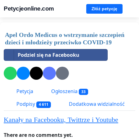
Petycjeonline.com
Złóż petycję
Apel Ordo Medicus o wstrzymanie szczepień
dzieci i młodzieży przeciwko COVID-19
Podziel się na Facebooku
Petycja
Ogłoszenia
33
Podpisy
Dodatkowa widzialność
4 611
Kanały na Facebooku, Twittrze i Youtube
There are no comments yet.