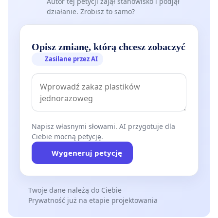
Autor tej petycji zajął stanowisko i podjął
działanie. Zrobisz to samo?
Opisz zmianę, którą chcesz zobaczyć
Zasilane przez AI
Napisz własnymi słowami. AI przygotuje dla
Ciebie mocną petycję.
Wygeneruj petycję
Twoje dane należą do Ciebie
Prywatność już na etapie projektowania