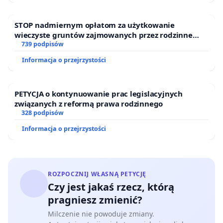
STOP nadmiernym opłatom za użytkowanie
wieczyste gruntów zajmowanych przez rodzinne
ogrody działkowe.
739 podpisów
Informacja o przejrzystości
PETYCJA o kontynuowanie prac legislacyjnych
związanych z reformą prawa rodzinnego
328 podpisów
Informacja o przejrzystości
ROZPOCZNIJ WŁASNĄ PETYCJĘ
Czy jest jakaś rzecz, którą
pragniesz zmienić?
Milczenie nie powoduje zmiany.