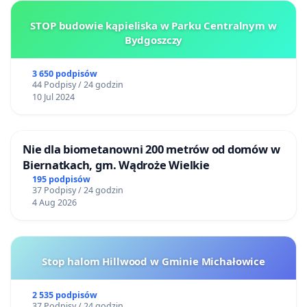
STOP budowie kąpieliska w Parku Centralnym w
Bydgoszczy
3 650 podpisów
44 Podpisy / 24 godzin
10 Jul 2024
Nie dla biometanowni 200 metrów od domów w
Biernatkach, gm. Wądroże Wielkie
195 podpisów
37 Podpisy / 24 godzin
4 Aug 2026
Stop halom Hillwood w Gminie Michałowice
2 535 podpisów
37 Podpisy / 24 godzin