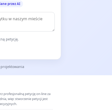
lane przez AI
ną petycję.
 projektowania
z profesjonalną petycję on-line za
a, więc stworzenie petycji jest
ecyzyjnych.