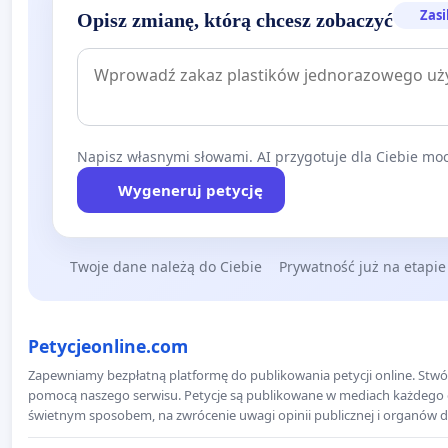
Zasi
Opisz zmianę, którą chcesz zobaczyć
Napisz własnymi słowami. AI przygotuje dla Ciebie moc
Wygeneruj petycję
Twoje dane należą do Ciebie
Prywatność już na etapie
Petycjeonline.com
Zapewniamy bezpłatną platformę do publikowania petycji online. Stwór
pomocą naszego serwisu. Petycje są publikowane w mediach każdego dni
świetnym sposobem, na zwrócenie uwagi opinii publicznej i organów d