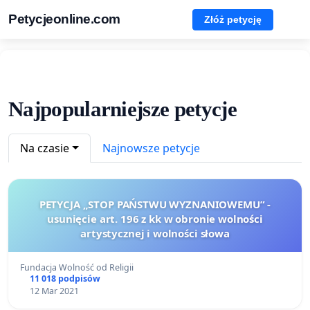
Petycjeonline.com
Złóż petycję
Najpopularniejsze petycje
Na czasie
Najnowsze petycje
PETYCJA „STOP PAŃSTWU WYZNANIOWEMU” -
usunięcie art. 196 z kk w obronie wolności
artystycznej i wolności słowa
Fundacja Wolność od Religii
11 018 podpisów
12 Mar 2021