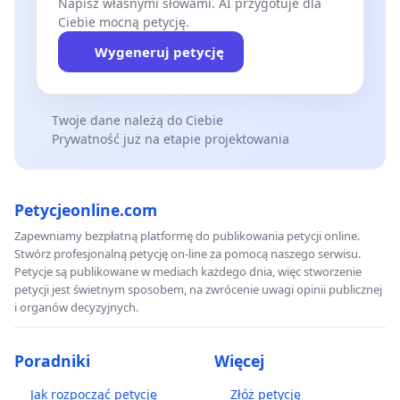
Napisz własnymi słowami. AI przygotuje dla
Ciebie mocną petycję.
Wygeneruj petycję
Twoje dane należą do Ciebie
Prywatność już na etapie projektowania
Petycjeonline.com
Zapewniamy bezpłatną platformę do publikowania petycji online.
Stwórz profesjonalną petycję on-line za pomocą naszego serwisu.
Petycje są publikowane w mediach każdego dnia, więc stworzenie
petycji jest świetnym sposobem, na zwrócenie uwagi opinii publicznej
i organów decyzyjnych.
Poradniki
Więcej
Jak rozpocząć petycję
Złóż petycję