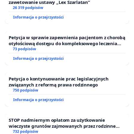
zawetowanie ustawy „Lex Szarlatan”
26 319 podpisów
Informacja o przejrzystości
Petycja w sprawie zapewnienia pacjentom z chorobą
otyłościową dostępu do kompleksowego leczenia
oraz programów profilaktycznych.
73 podpisów
Informacja o przejrzystości
Petycja o kontynuowanie prac legislacyjnych
związanych z reformą prawa rodzinnego
750 podpisów
Informacja o przejrzystości
STOP nadmiernym opłatom za użytkowanie
wieczyste gruntów zajmowanych przez rodzinne
ogrody działkowe.
732 podpisów