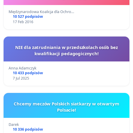
Międzynarodowa Koalicja dla Ochro…
10 527 podpisów
17 Feb 2016
NIE dla zatrudniania w przedszkolach osób bez
kwalifikacji pedagogicznych!
Anna Adamczyk
10 433 podpisów
7 Jul 2025
Chcemy meczów Polskich siatkarzy w otwartym
Polsacie!
Darek
10 336 podpisów