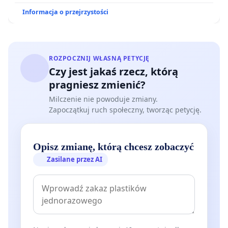
Informacja o przejrzystości
ROZPOCZNIJ WŁASNĄ PETYCJĘ
Czy jest jakaś rzecz, którą
pragniesz zmienić?
Milczenie nie powoduje zmiany.
Zapoczątkuj ruch społeczny, tworząc petycję.
Opisz zmianę, którą chcesz zobaczyć
Zasilane przez AI