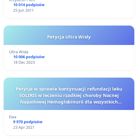
10 014 podpisów
25 Jun 2011
Petycja Ultra Wisły
Ultra Wisła
10 006 podpisów
18 Dec 2023
Petycja w sprawie kontynuacji refundacji leku
SOLIRIS w leczeniu rzadkiej choroby Nocnej
Napadowej Hemoglobinurii dla wszystkich
pacjentów
Ewa
9 970 podpisów
23 Apr 2021