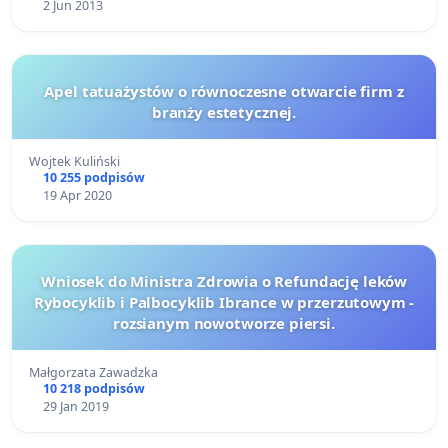
2 Jun 2013
Apel tatuażystów o równoczesne otwarcie firm z
branży estetycznej.
Wojtek Kuliński
10 255 podpisów
19 Apr 2020
Wniosek do Ministra Zdrowia o Refundację leków
Rybocyklib i Palbocyklib Ibrance w przerzutowym -
rozsianym nowotworze piersi.
Małgorzata Zawadzka
10 218 podpisów
29 Jan 2019