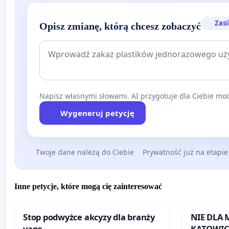
Zasi
Opisz zmianę, którą chcesz zobaczyć
Napisz własnymi słowami. AI przygotuje dla Ciebie moc
Wygeneruj petycję
Twoje dane należą do Ciebie
Prywatność już na etapie
Inne petycje, które mogą cię zainteresować
Stop podwyżce akcyzy dla branży
NIE DLA
vape
KATOWIC