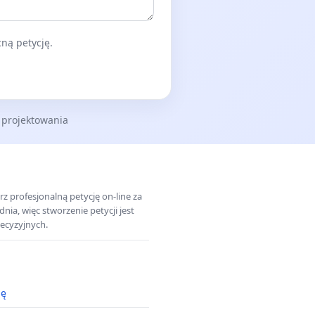
ną petycję.
 projektowania
z profesjonalną petycję on-line za
a, więc stworzenie petycji jest
ecyzyjnych.
ję