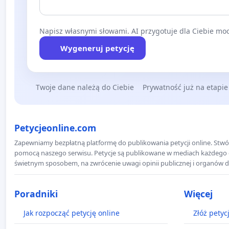
Napisz własnymi słowami. AI przygotuje dla Ciebie moc
Wygeneruj petycję
Twoje dane należą do Ciebie
Prywatność już na etapie
Petycjeonline.com
Zapewniamy bezpłatną platformę do publikowania petycji online. Stwór
pomocą naszego serwisu. Petycje są publikowane w mediach każdego dni
świetnym sposobem, na zwrócenie uwagi opinii publicznej i organów d
Poradniki
Więcej
Jak rozpocząć petycję online
Złóż petyc