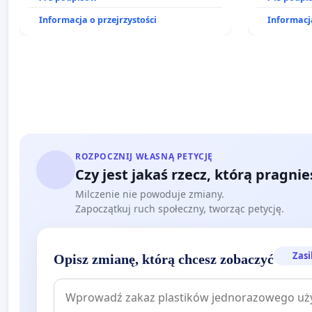
działkowe.
Informacja o przejrzystości
Informacja
ROZPOCZNIJ WŁASNĄ PETYCJĘ
Czy jest jakaś rzecz, którą pragni
Milczenie nie powoduje zmiany.
Zapoczątkuj ruch społeczny, tworząc petycję.
Zasi
Opisz zmianę, którą chcesz zobaczyć