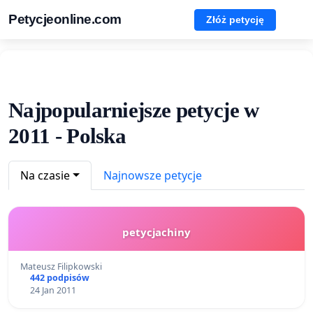
Petycjeonline.com
Złóż petycję
Najpopularniejsze petycje w
2011 - Polska
Na czasie
Najnowsze petycje
petycjachiny
Mateusz Filipkowski
442 podpisów
24 Jan 2011