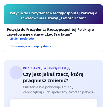
Petycja do Prezydenta Rzeczypospolitej Polskiej o
zawetowanie ustawy „Lex Szarlatan”
Petycja do Prezydenta Rzeczypospolitej Polskiej o
zawetowanie ustawy „Lex Szarlatan”
26 364 podpisów
Informacja o przejrzystości
ROZPOCZNIJ WŁASNĄ PETYCJĘ
Czy jest jakaś rzecz, którą
pragniesz zmienić?
Milczenie nie powoduje zmiany.
Zapoczątkuj ruch społeczny, tworząc petycję.