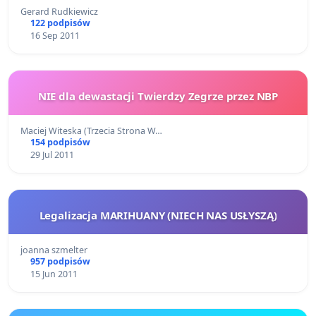
Gerard Rudkiewicz
122 podpisów
16 Sep 2011
NIE dla dewastacji Twierdzy Zegrze przez NBP
Maciej Witeska (Trzecia Strona W…
154 podpisów
29 Jul 2011
Legalizacja MARIHUANY (NIECH NAS USŁYSZĄ)
joanna szmelter
957 podpisów
15 Jun 2011