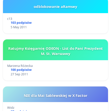
odblokowanie aRamsey
c13
103 podpisów
5 May 2011
Ratujmy Księgarnię ODEON - List do Pani Prezydent
M. St. Warszawy
Marzena Różecka
100 podpisów
27 Sep 2011
NIE dla Mai Sablewskiej w X Factor
Widz