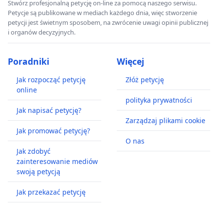
Stwórz profesjonalną petycję on-line za pomocą naszego serwisu.
Petycje są publikowane w mediach każdego dnia, więc stworzenie
petycji jest świetnym sposobem, na zwrócenie uwagi opinii publicznej
i organów decyzyjnych.
Poradniki
Więcej
Jak rozpocząć petycję
Złóż petycję
online
polityka prywatności
Jak napisać petycję?
Zarządzaj plikami cookie
Jak promować petycję?
O nas
Jak zdobyć
zainteresowanie mediów
swoją petycją
Jak przekazać petycję