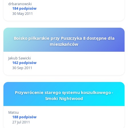
drbaranowski
184 podpisów
30 May 2011
Boisko piłkarskie przy Puszczyka 8 dostępne dla
mieszkańców
Jakub Sawicki
162 podpisów
30 Sep 2011
Przywrócenie starego systemu koszulkowego -
Smoki Nightwood
Matsu
188 podpisów
27 Jul 2011