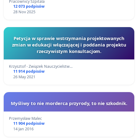
Pracownicy Szpitala
12 073 podpisów
28 Nov 2025
Petycja w sprawie wstrzymania projektowanych
zmian w edukacji włączającej i poddania projektu
rzeczywistym konsultacjom.
Krzysztof - Związek Nauczycielstw…
11 914 podpisów
26 May 2021
Myśliwy to nie morderca przyrody, to nie szkodnik.
Przemysław Malec
11 904 podpisów
14 Jan 2016