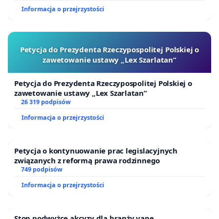
Informacja o przejrzystości
Petycja do Prezydenta Rzeczypospolitej Polskiej o
zawetowanie ustawy „Lex Szarlatan”
Petycja do Prezydenta Rzeczypospolitej Polskiej o
zawetowanie ustawy „Lex Szarlatan”
26 319 podpisów
Informacja o przejrzystości
Petycja o kontynuowanie prac legislacyjnych
związanych z reformą prawa rodzinnego
749 podpisów
Informacja o przejrzystości
Stop podwyżce akcyzy dla branży vape