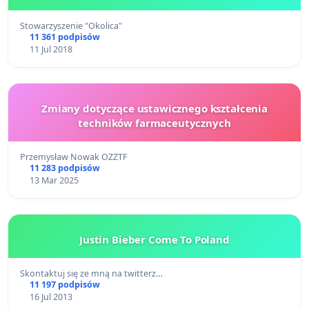
Stowarzyszenie "Okolica"
11 361 podpisów
11 Jul 2018
Zmiany dotyczące ustawicznego kształcenia
techników farmaceutycznych
Przemysław Nowak OZZTF
11 283 podpisów
13 Mar 2025
Justin Bieber Come To Poland
Skontaktuj się ze mną na twitterz…
11 197 podpisów
16 Jul 2013