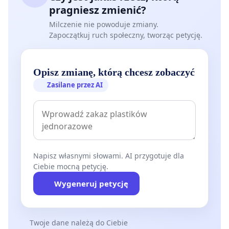
pragniesz zmienić?
Milczenie nie powoduje zmiany.
Zapoczątkuj ruch społeczny, tworząc petycję.
Opisz zmianę, którą chcesz zobaczyć
Zasilane przez AI
Napisz własnymi słowami. AI przygotuje dla
Ciebie mocną petycję.
Wygeneruj petycję
Twoje dane należą do Ciebie