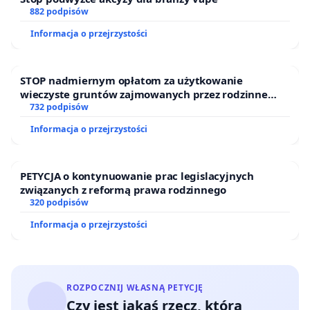
882 podpisów
Informacja o przejrzystości
STOP nadmiernym opłatom za użytkowanie
wieczyste gruntów zajmowanych przez rodzinne
ogrody działkowe.
732 podpisów
Informacja o przejrzystości
PETYCJA o kontynuowanie prac legislacyjnych
związanych z reformą prawa rodzinnego
320 podpisów
Informacja o przejrzystości
ROZPOCZNIJ WŁASNĄ PETYCJĘ
Czy jest jakaś rzecz, którą