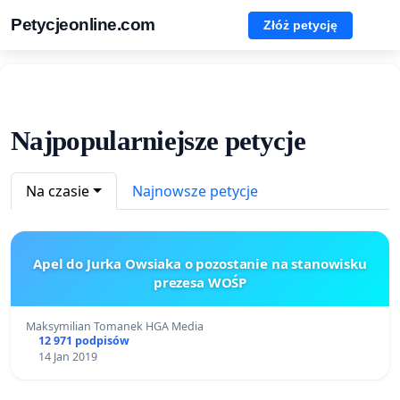
Petycjeonline.com
Złóż petycję
Najpopularniejsze petycje
Na czasie
Najnowsze petycje
Apel do Jurka Owsiaka o pozostanie na stanowisku
prezesa WOŚP
Maksymilian Tomanek HGA Media
12 971 podpisów
14 Jan 2019