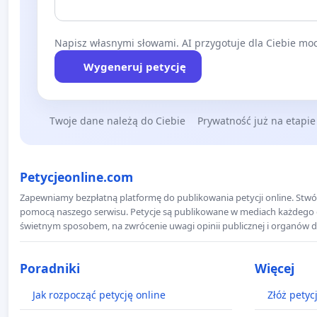
Napisz własnymi słowami. AI przygotuje dla Ciebie moc
Wygeneruj petycję
Twoje dane należą do Ciebie
Prywatność już na etapie
Petycjeonline.com
Zapewniamy bezpłatną platformę do publikowania petycji online. Stwór
pomocą naszego serwisu. Petycje są publikowane w mediach każdego dni
świetnym sposobem, na zwrócenie uwagi opinii publicznej i organów d
Poradniki
Więcej
Jak rozpocząć petycję online
Złóż petyc