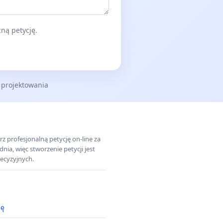
ną petycję.
 projektowania
z profesjonalną petycję on-line za
a, więc stworzenie petycji jest
ecyzyjnych.
ję