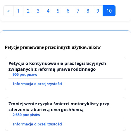
«
1
2
3
4
5
6
7
8
9
10
Petycje promowane przez innych użytkowników
Petycja o kontynuowanie prac legislacyjnych
związanych z reformą prawa rodzinnego
905 podpisów
Informacja o przejrzystości
Zmniejszenie ryzyka śmierci motocyklisty przy
zderzeniu z barierą energochłonną
2 650 podpisów
Informacja o przejrzystości