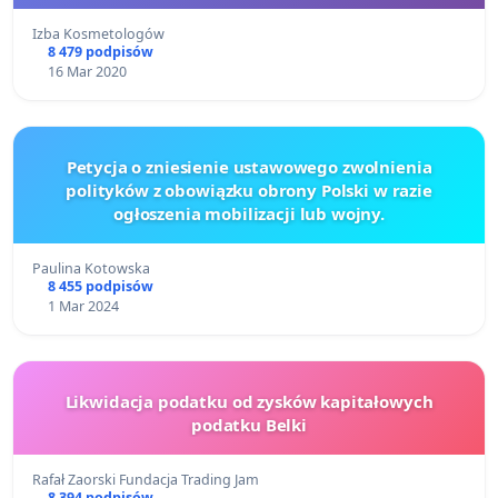
Izba Kosmetologów
8 479 podpisów
16 Mar 2020
Petycja o zniesienie ustawowego zwolnienia
polityków z obowiązku obrony Polski w razie
ogłoszenia mobilizacji lub wojny.
Paulina Kotowska
8 455 podpisów
1 Mar 2024
Likwidacja podatku od zysków kapitałowych
podatku Belki
Rafał Zaorski Fundacja Trading Jam
8 394 podpisów