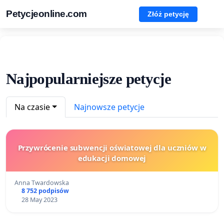
Petycjeonline.com
Złóż petycję
Najpopularniejsze petycje
Na czasie
Najnowsze petycje
Przywrócenie subwencji oświatowej dla uczniów w
edukacji domowej
Anna Twardowska
8 752 podpisów
28 May 2023