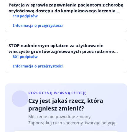
Petycja w sprawie zapewnienia pacjentom z chorobą
otyłościową dostępu do kompleksowego leczenia
oraz programów profilaktycznych.
110 podpisów
Informacja o przejrzystości
STOP nadmiernym opłatom za użytkowanie
wieczyste gruntów zajmowanych przez rodzinne
ogrody działkowe.
801 podpisów
Informacja o przejrzystości
ROZPOCZNIJ WŁASNĄ PETYCJĘ
Czy jest jakaś rzecz, którą
pragniesz zmienić?
Milczenie nie powoduje zmiany.
Zapoczątkuj ruch społeczny, tworząc petycję.