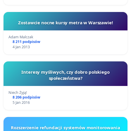
Zostawcie nocne kursy metra w Warszawie!
Adam Malczak
8 211 podpisów
4 Jan 2013
Interesy myśliwych, czy dobro polskiego
społeczeństwa?
Niech Żyją!
8 206 podpisów
5 Jan 2016
Rozszerzenie refundacji systemów monitorowania