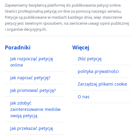
Zapewniamy bezpłatną platformę do publikowania petycji online.
Stwórz profesjonalną petycję on-line za pomocą naszego serwisu.
Petycje są publikowane w mediach każdego dnia, więc stworzenie
petycji jest świetnym sposobem, na zwrócenie uwagi opinii publicznej
i organów decyzyjnych.
Poradniki
Więcej
Jak rozpocząć petycję
Złóż petycję
online
polityka prywatności
Jak napisać petycję?
Zarządzaj plikami cookie
Jak promować petycję?
O nas
Jak zdobyć
zainteresowanie mediów
swoją petycją
Jak przekazać petycję