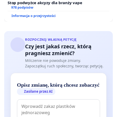
Stop podwyżce akcyzy dla branży vape
978 podpisów
Informacja o przejrzystości
ROZPOCZNIJ WŁASNĄ PETYCJĘ
Czy jest jakaś rzecz, którą
pragniesz zmienić?
Milczenie nie powoduje zmiany.
Zapoczątkuj ruch społeczny, tworząc petycję.
Opisz zmianę, którą chcesz zobaczyć
Zasilane przez AI