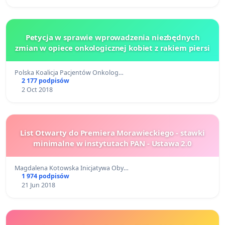
Petycja w sprawie wprowadzenia niezbędnych
zmian w opiece onkologicznej kobiet z rakiem piersi
Polska Koalicja Pacjentów Onkolog…
2 177 podpisów
2 Oct 2018
List Otwarty do Premiera Morawieckiego - stawki
minimalne w instytutach PAN - Ustawa 2.0
Magdalena Kotowska Inicjatywa Oby…
1 974 podpisów
21 Jun 2018