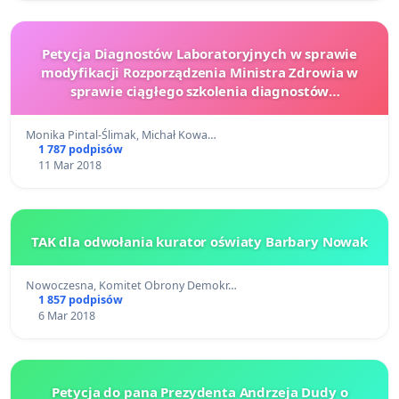
Petycja Diagnostów Laboratoryjnych w sprawie
modyfikacji Rozporządzenia Ministra Zdrowia w
sprawie ciągłego szkolenia diagnostów
laboratoryjnych
Monika Pintal-Ślimak, Michał Kowa…
1 787 podpisów
11 Mar 2018
TAK dla odwołania kurator oświaty Barbary Nowak
Nowoczesna, Komitet Obrony Demokr…
1 857 podpisów
6 Mar 2018
Petycja do pana Prezydenta Andrzeja Dudy o