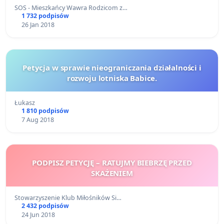
SOS - Mieszkańcy Wawra Rodzicom z…
1 732 podpisów
26 Jan 2018
Petycja w sprawie nieograniczania działalności i
rozwoju lotniska Babice.
Łukasz
1 810 podpisów
7 Aug 2018
PODPISZ PETYCJĘ – RATUJMY BIEBRZĘ PRZED
SKAŻENIEM
Stowarzyszenie Klub Miłośników Si…
2 432 podpisów
24 Jun 2018