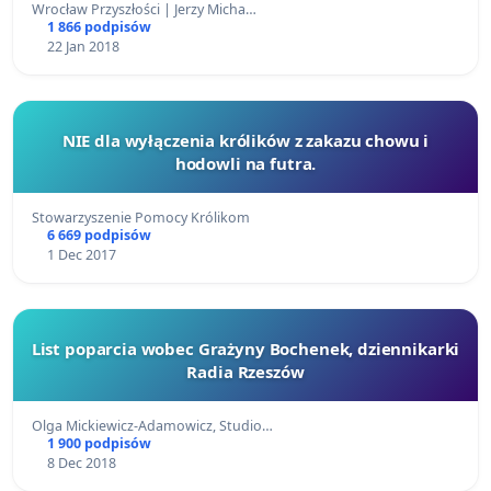
Wrocław Przyszłości | Jerzy Micha…
1 866 podpisów
22 Jan 2018
NIE dla wyłączenia królików z zakazu chowu i
hodowli na futra.
Stowarzyszenie Pomocy Królikom
6 669 podpisów
1 Dec 2017
List poparcia wobec Grażyny Bochenek, dziennikarki
Radia Rzeszów
Olga Mickiewicz-Adamowicz, Studio…
1 900 podpisów
8 Dec 2018