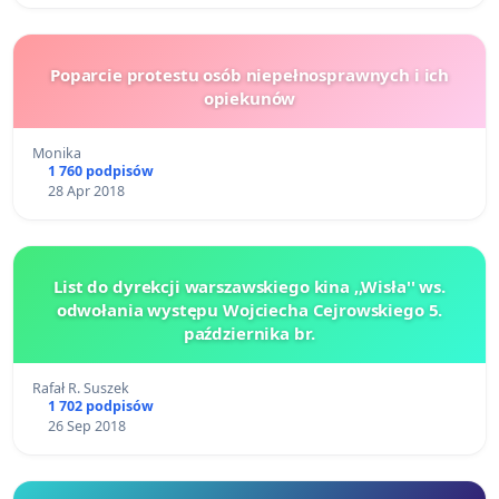
Poparcie protestu osób niepełnosprawnych i ich
opiekunów
Monika
1 760 podpisów
28 Apr 2018
List do dyrekcji warszawskiego kina ,,Wisła'' ws.
odwołania występu Wojciecha Cejrowskiego 5.
października br.
Rafał R. Suszek
1 702 podpisów
26 Sep 2018