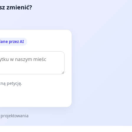
esz zmienić?
lane przez AI
ną petycję.
 projektowania