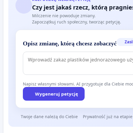
Czy jest jakaś rzecz, którą pragni
Milczenie nie powoduje zmiany.
Zapoczątkuj ruch społeczny, tworząc petycję.
Zasi
Opisz zmianę, którą chcesz zobaczyć
Napisz własnymi słowami. AI przygotuje dla Ciebie moc
Wygeneruj petycję
Twoje dane należą do Ciebie
Prywatność już na etapie