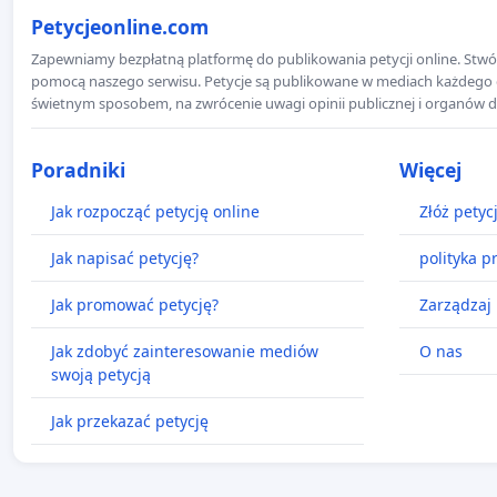
Petycjeonline.com
Zapewniamy bezpłatną platformę do publikowania petycji online. Stwór
pomocą naszego serwisu. Petycje są publikowane w mediach każdego dni
świetnym sposobem, na zwrócenie uwagi opinii publicznej i organów d
Poradniki
Więcej
Jak rozpocząć petycję online
Złóż petyc
Jak napisać petycję?
polityka p
Jak promować petycję?
Zarządzaj 
Jak zdobyć zainteresowanie mediów
O nas
swoją petycją
Jak przekazać petycję