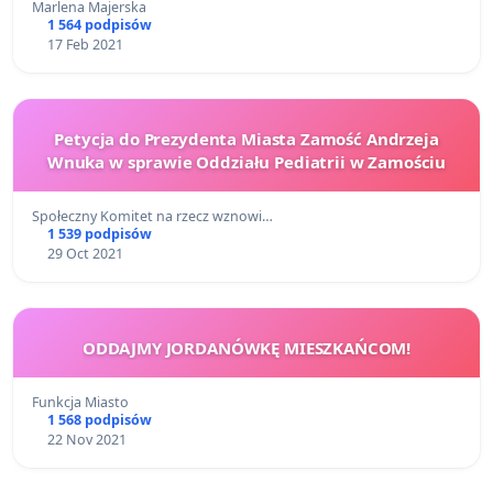
Marlena Majerska
1 564 podpisów
17 Feb 2021
Petycja do Prezydenta Miasta Zamość Andrzeja
Wnuka w sprawie Oddziału Pediatrii w Zamościu
Społeczny Komitet na rzecz wznowi…
1 539 podpisów
29 Oct 2021
ODDAJMY JORDANÓWKĘ MIESZKAŃCOM!
Funkcja Miasto
1 568 podpisów
22 Nov 2021