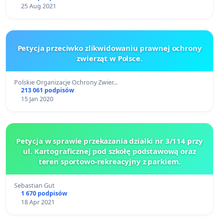
25 Aug 2021
Petycja przeciwko zlikwidowaniu prawnej ochrony
zwierząt w Polsce.
Polskie Organizacje Ochrony Zwier…
213 061 podpisów
15 Jan 2020
Petycja w sprawie przekazania działki nr 3/114 przy
ul. Kartograficznej pod szkołę podstawową oraz
teren sportowo-rekreacyjny z parkiem.
Sebastian Gut
1 670 podpisów
18 Apr 2021