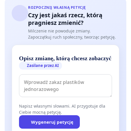
ROZPOCZNIJ WŁASNĄ PETYCJĘ
Czy jest jakaś rzecz, którą
pragniesz zmienić?
Milczenie nie powoduje zmiany.
Zapoczątkuj ruch społeczny, tworząc petycję.
Opisz zmianę, którą chcesz zobaczyć
Zasilane przez AI
Napisz własnymi słowami. AI przygotuje dla
Ciebie mocną petycję.
Wygeneruj petycję